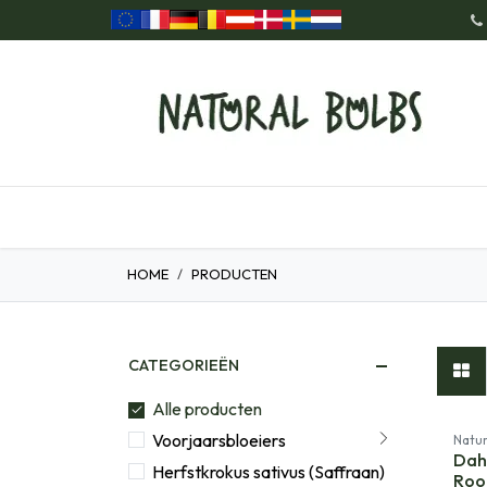
Overslaan naar inhoud
Home
Onze Producten
Cad
HOME
PRODUCTEN
CATEGORIEËN
Alle producten
Voorjaarsbloeiers
Natur
Dah
Herfstkrokus sativus (Saffraan)
Roo