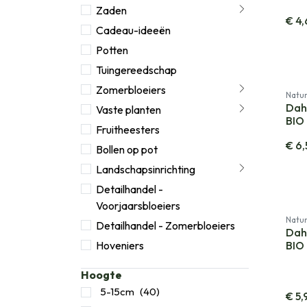
Zaden
€
4,
Cadeau-ideeën
Potten
Tuingereedschap
Zomerbloeiers
Natur
Dahl
Vaste planten
BIO
Fruitheesters
€
6,
Bollen op pot
Landschapsinrichting
Detailhandel -
Voorjaarsbloeiers
Natur
Detailhandel - Zomerbloeiers
Dahl
Hoveniers
BIO
Hoogte
5-15cm
(40)
€
5,