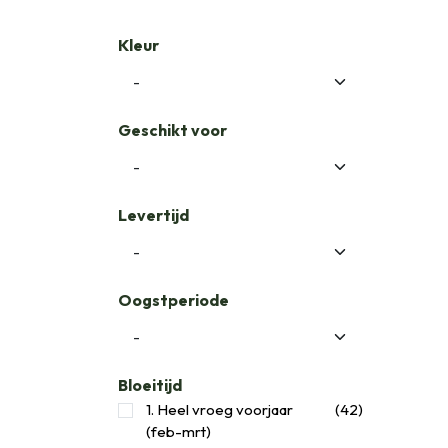
Kleur
Geschikt voor
Levertijd
Oogstperiode
Bloeitijd
1. Heel vroeg voorjaar
(42)
(feb-mrt)