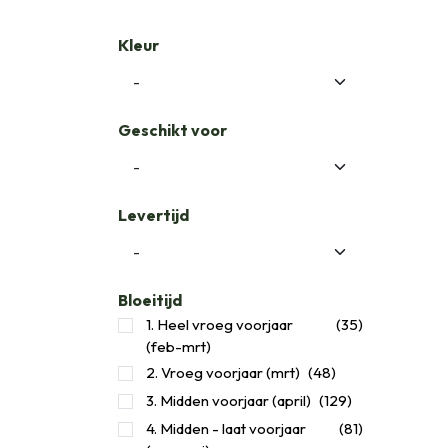
Kleur
Geschikt voor
Levertijd
Bloeitijd
1. Heel vroeg voorjaar
(35)
(feb-mrt)
2. Vroeg voorjaar (mrt)
(48)
3. Midden voorjaar (april)
(129)
​4. Midden - laat voorjaar
(81)