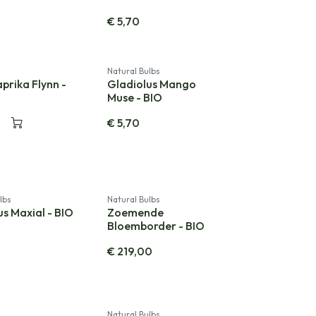
€
5,70
Natural Bulbs
prika Flynn -
Gladiolus Mango
Muse - BIO
€
5,70
lbs
Natural Bulbs
us Maxial - BIO
Zoemende
Bloemborder - BIO
€
219,00
Natural Bulbs