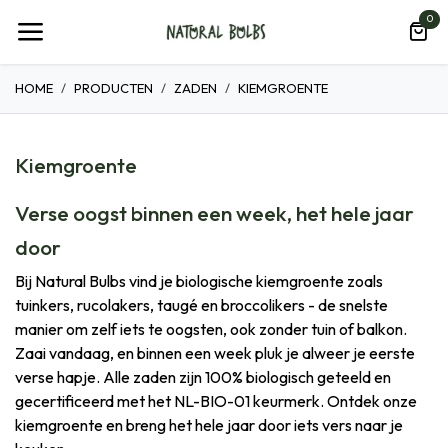
Overslaan naar inhoud
0
HOME
PRODUCTEN
ZADEN
KIEMGROENTE
Kiemgroente
Verse oogst binnen een week, het hele jaar
door
Bij Natural Bulbs vind je biologische kiemgroente zoals
tuinkers, rucolakers, taugé en broccolikers - de snelste
manier om zelf iets te oogsten, ook zonder tuin of balkon.
Zaai vandaag, en binnen een week pluk je alweer je eerste
verse hapje. Alle zaden zijn 100% biologisch geteeld en
gecertificeerd met het NL-BIO-01 keurmerk. Ontdek onze
kiemgroente en breng het hele jaar door iets vers naar je