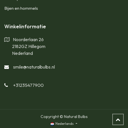
Bijen en hommels
Winkelinformatie
Noorderlaan 26
2182GZ Hillegom
Nederland
smile@naturalbulbs.nl
+31235477900
Copyright © Natural Bulbs
Nederlands