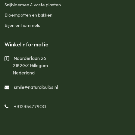
Snijbloemen & vaste planten
Bloempotten en bakken
Bijen en hommels
Winkelinformatie
Noorderlaan 26
2182GZ Hillegom
Nederland
smile@naturalbulbs.nl
+31235477900