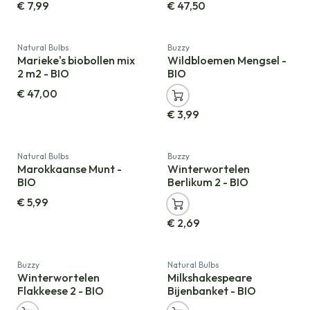
€
7,99
€
47,50
Natural Bulbs
Buzzy
Marieke's biobollen mix
Wildbloemen Mengsel -
2 m2 - BIO
BIO
€
47,00
€
3,99
Natural Bulbs
Buzzy
Marokkaanse Munt -
Winterwortelen
BIO
Berlikum 2 - BIO
€
5,99
€
2,69
Buzzy
Natural Bulbs
Winterwortelen
Milkshakespeare
Flakkeese 2 - BIO
Bijenbanket - BIO