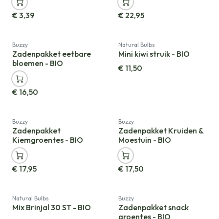
€
3,39
€
22,95
Cadeauverpakking
Buzzy
Natural Bulbs
Zadenpakket eetbare
Mini kiwi struik - BIO
bloemen - BIO
€
11,50
€
16,50
Cadeauverpakking
Cadeauverpakking
Buzzy
Buzzy
Zadenpakket
Zadenpakket Kruiden &
Kiemgroentes - BIO
Moestuin - BIO
€
17,95
€
17,50
Natural Bulbs
Buzzy
Mix Brinjal 30 ST - BIO
Zadenpakket snack
groentes - BIO