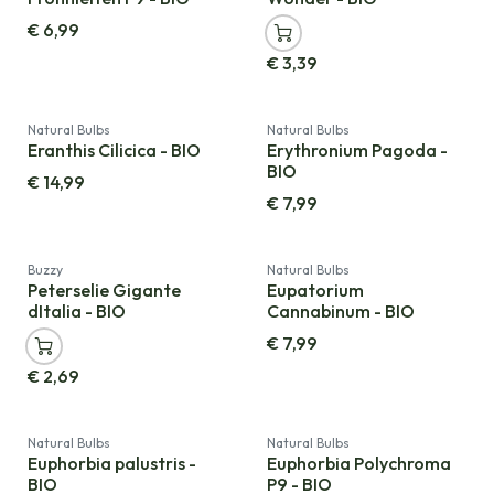
€
6,99
€
3,39
Natural Bulbs
Natural Bulbs
Eranthis Cilicica - BIO
Erythronium Pagoda -
BIO
€
14,99
€
7,99
Buzzy
Natural Bulbs
Peterselie Gigante
Eupatorium
dItalia - BIO
Cannabinum - BIO
€
7,99
€
2,69
Natural Bulbs
Natural Bulbs
Euphorbia palustris -
Euphorbia Polychroma
BIO
P9 - BIO