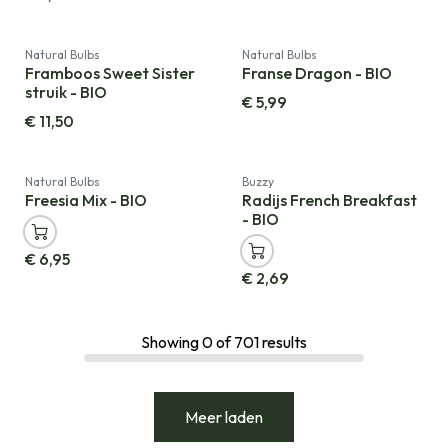
Natural Bulbs
Natural Bulbs
Framboos Sweet Sister
Franse Dragon - BIO
struik - BIO
€
5,99
€
11,50
Natural Bulbs
Buzzy
Freesia Mix - BIO
Radijs French Breakfast
- BIO
€
6,95
€
2,69
Showing
0
of
701
results
Meer laden