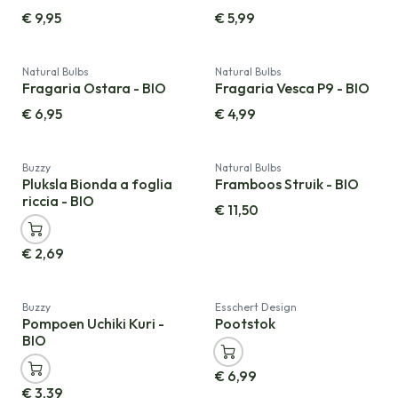
€
9,95
€
5,99
Natural Bulbs
Natural Bulbs
Fragaria Ostara - BIO
Fragaria Vesca P9 - BIO
€
6,95
€
4,99
Nieuw!
Buzzy
Natural Bulbs
Pluksla Bionda a foglia
Framboos Struik - BIO
riccia - BIO
€
11,50
€
2,69
Buzzy
Esschert Design
Pompoen Uchiki Kuri -
Pootstok
BIO
€
6,99
€
3,39