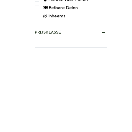
🍽️ Eetbare Delen
🌿 Inheems
PRIJSKLASSE