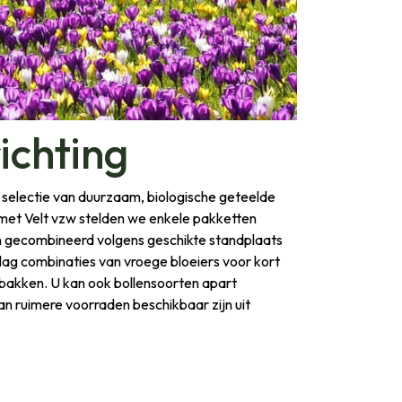
ichting
n selectie van duurzaam, biologische geteelde
 met Velt vzw stelden we enkele pakketten
en gecombineerd volgens geschikte standplaats
lag combinaties van vroege bloeiers voor kort
bakken. U kan ook bollensoorten apart
an ruimere voorraden beschikbaar zijn uit