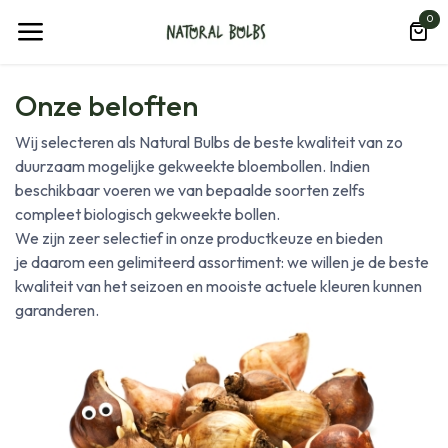
Overslaan naar inhoud
0
Onze beloften
Wij selecteren als Natural Bulbs de beste kwaliteit van zo
duurzaam mogelijke gekweekte bloembollen. Indien
beschikbaar voeren we van bepaalde soorten zelfs
compleet biologisch gekweekte bollen.
We zijn zeer selectief in onze productkeuze en bieden
je daarom een gelimiteerd assortiment: we willen je de beste
kwaliteit van het seizoen en mooiste actuele kleuren kunnen
garanderen.