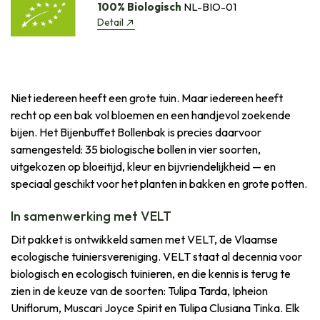
100% Biologisch
NL-BIO-01
Detail
Niet iedereen heeft een grote tuin. Maar iedereen heeft
recht op een bak vol bloemen en een handjevol zoekende
bijen. Het Bijenbuffet Bollenbak is precies daarvoor
samengesteld: 35 biologische bollen in vier soorten,
uitgekozen op bloeitijd, kleur en bijvriendelijkheid — en
speciaal geschikt voor het planten in bakken en grote potten.
In samenwerking met VELT
Dit pakket is ontwikkeld samen met VELT, de Vlaamse
ecologische tuiniersvereniging. VELT staat al decennia voor
biologisch en ecologisch tuinieren, en die kennis is terug te
zien in de keuze van de soorten: Tulipa Tarda, Ipheion
Uniflorum, Muscari Joyce Spirit en Tulipa Clusiana Tinka. Elk