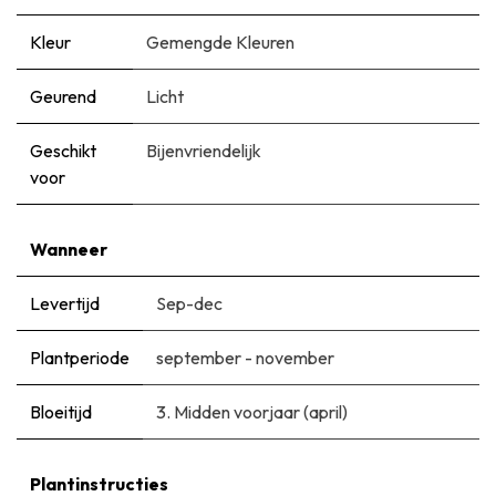
Kleur
Gemengde Kleuren
Geurend
Licht
Geschikt
Bijenvriendelijk
voor
Wanneer
Levertijd
Sep-dec
Plantperiode
september - november
Bloeitijd
3. Midden voorjaar (april)
Plantinstructies