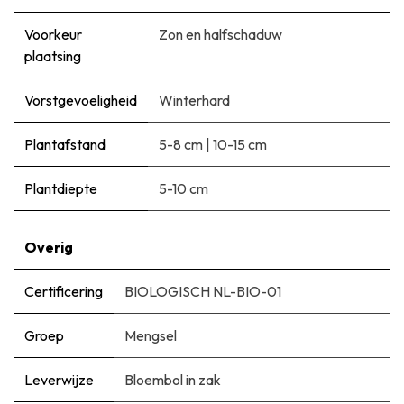
Voorkeur
Zon en halfschaduw
plaatsing
Vorstgevoeligheid
Winterhard
Plantafstand
5-8 cm
|
10-15 cm
Plantdiepte
5-10 cm
Overig
Certificering
BIOLOGISCH NL-BIO-01
Groep
Mengsel
Leverwijze
Bloembol in zak