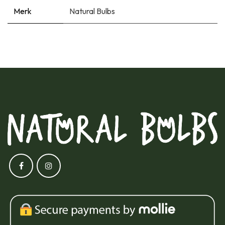
Merk
Natural Bulbs