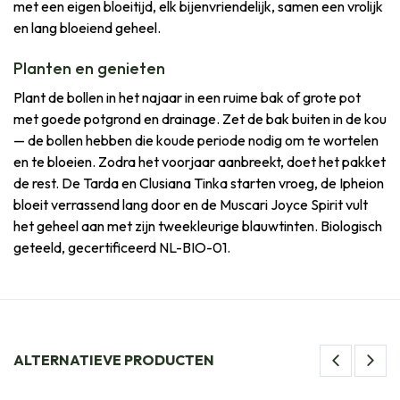
met een eigen bloeitijd, elk bijenvriendelijk, samen een vrolijk
en lang bloeiend geheel.
Planten en genieten
Plant de bollen in het najaar in een ruime bak of grote pot
met goede potgrond en drainage. Zet de bak buiten in de kou
— de bollen hebben die koude periode nodig om te wortelen
en te bloeien. Zodra het voorjaar aanbreekt, doet het pakket
de rest. De Tarda en Clusiana Tinka starten vroeg, de Ipheion
bloeit verrassend lang door en de Muscari Joyce Spirit vult
het geheel aan met zijn tweekleurige blauwtinten. Biologisch
geteeld, gecertificeerd NL-BIO-01.
ALTERNATIEVE PRODUCTEN