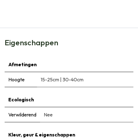
Bijenbuffet Mama's favoriet 50 st - BIO
€
24,95
Eigenschappen
Afmetingen
Hoogte
15-25cm
|
30-40cm
Ecologisch
Verwilderend
Nee
Kleur, geur & eigenschappen