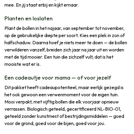
mee. En jij staat erbij en kijkt ernaar.
Planten en loslaten
Plant de bollen in het najaar, van september tot november,
op de gebruikelijke diepte per soort. Kies een plek in zon of
halfschaduw. Daarna hoef je niets meer te doen — de bollen
verwilderen vanzelf, breiden zich jaar na jaar uit en worden
met de tijd mooier. Een tuin die zichzelf vult, dat is het
mooiste wat er is.
Een cadeautje voor mama — of voor jezelf
Dit pakket heeft cadeaupotentieel, maar eerlijk gezegd is
het ook gewoon een verwenmoment voor de eigen tuin.
Mooi verpakt, met vijftig bollen die elk voorjaar opnieuw
verrassen. Biologisch geteeld, gecertificeerd NL-BIO-01,
geteeld zonder kunstmest of bestrijdingsmiddelen — goed
voor de grond, goed voor de bijen, goed voor jou.