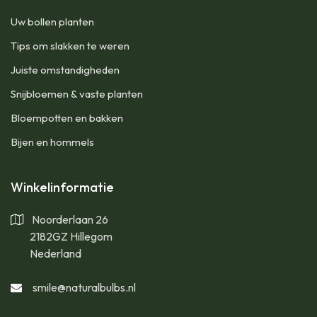
Uw bollen planten
Tips om slakken te weren
Juiste omstandigheden
Snijbloemen & vaste planten
Bloempotten en bakken
Bijen en hommels
Winkelinformatie
Noorderlaan 26
2182GZ Hillegom
Nederland
smile@naturalbulbs.nl