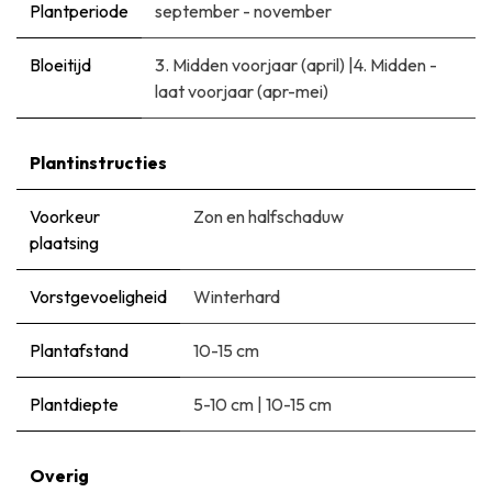
Plantperiode
september - november
Bloeitijd
3. Midden voorjaar (april)
|
​4. Midden -
laat voorjaar (apr-mei)
Plantinstructies
Voorkeur
Zon en halfschaduw
plaatsing
Vorstgevoeligheid
Winterhard
Plantafstand
10-15 cm
Plantdiepte
5-10 cm
|
10-15 cm
Overig