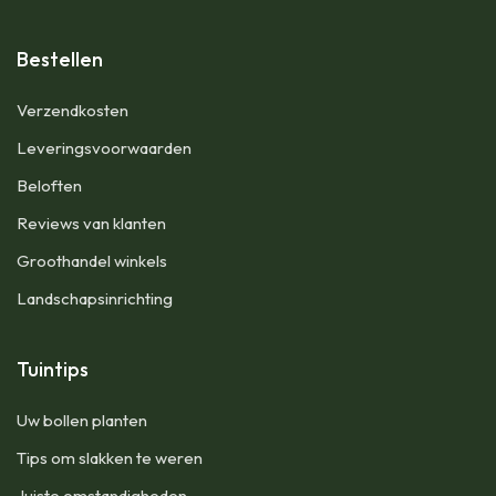
Bestellen
​Verzendkosten
Leveringsvoorwaarden
Beloften
Reviews van klanten
Groothandel winkels
Landschapsinrichting
Tuintips
Uw bollen planten
Tips om slakken te weren
Juiste omstandigheden