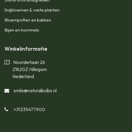
Snijbloemen & vaste planten
Bloempotten en bakken
Bijen en hommels
Winkelinformatie
Noorderlaan 26
2182GZ Hillegom
Nederland
smile@naturalbulbs.nl
+31235477900