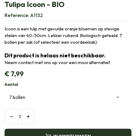
Tulipa Icoon - BIO
Reference:
A1132
Icoon is een tulp met gevulde oranje bloemen op stevige
stelen van 40-50cm. Lekker ruikend. Biologisch geteeld. 7
bollen per zak (of selecteer een voordeelzak).
Dit product is helaas niet beschikbaar.
Neem contact met ons op voor een mooi alternatief.
€
7,99
Aantal