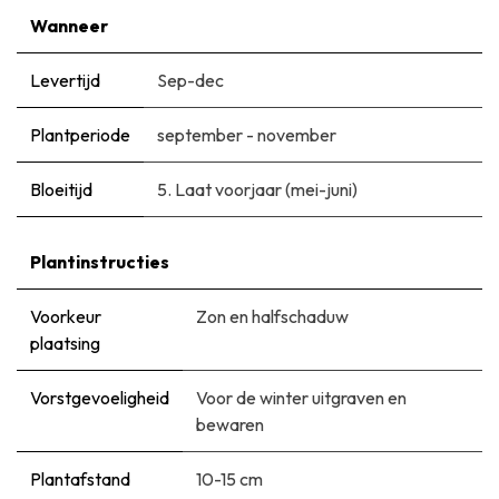
Wanneer
Levertijd
Sep-dec
Plantperiode
september - november
Bloeitijd
5. Laat voorjaar (mei-juni)
Plantinstructies
Voorkeur
Zon en halfschaduw
plaatsing
Vorstgevoeligheid
Voor de winter uitgraven en
bewaren
Plantafstand
10-15 cm