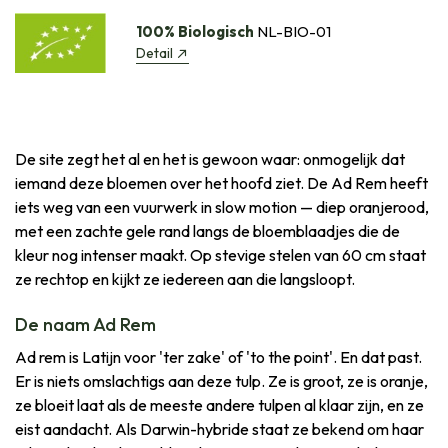
100% Biologisch
NL-BIO-01
Detail
De site zegt het al en het is gewoon waar: onmogelijk dat
iemand deze bloemen over het hoofd ziet. De Ad Rem heeft
iets weg van een vuurwerk in slow motion — diep oranjerood,
met een zachte gele rand langs de bloemblaadjes die de
kleur nog intenser maakt. Op stevige stelen van 60 cm staat
ze rechtop en kijkt ze iedereen aan die langsloopt.
De naam Ad Rem
Ad rem is Latijn voor 'ter zake' of 'to the point'. En dat past.
Er is niets omslachtigs aan deze tulp. Ze is groot, ze is oranje,
ze bloeit laat als de meeste andere tulpen al klaar zijn, en ze
eist aandacht. Als Darwin-hybride staat ze bekend om haar