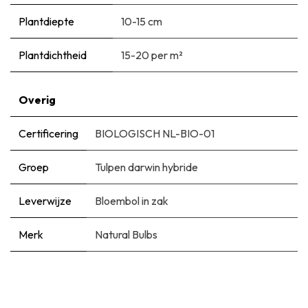
Plantdiepte
10-15 cm
Plantdichtheid
15-20 per m²
Overig
Certificering
BIOLOGISCH NL-BIO-01
Groep
Tulpen darwin hybride
Leverwijze
Bloembol in zak
Merk
Natural Bulbs