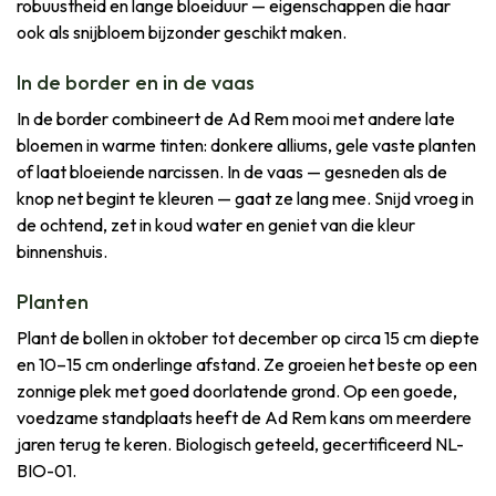
robuustheid en lange bloeiduur — eigenschappen die haar
ook als snijbloem bijzonder geschikt maken.
In de border en in de vaas
In de border combineert de Ad Rem mooi met andere late
bloemen in warme tinten: donkere alliums, gele vaste planten
of laat bloeiende narcissen. In de vaas — gesneden als de
knop net begint te kleuren — gaat ze lang mee. Snijd vroeg in
de ochtend, zet in koud water en geniet van die kleur
binnenshuis.
Planten
Plant de bollen in oktober tot december op circa 15 cm diepte
en 10–15 cm onderlinge afstand. Ze groeien het beste op een
zonnige plek met goed doorlatende grond. Op een goede,
voedzame standplaats heeft de Ad Rem kans om meerdere
jaren terug te keren. Biologisch geteeld, gecertificeerd NL-
BIO-01.