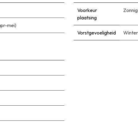
Voorkeur
Zonnig
plaatsing
(apr-mei)
Vorstgevoeligheid
Winter