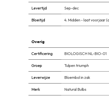
Levertijd
Sep-dec
Bloeitijd
​4. Midden - laat voorjaar 
Overig
Certificering
BIOLOGISCH NL-BIO-01
Groep
Tulpen triumph
Leverwijze
Bloembol in zak
Merk
Natural Bulbs