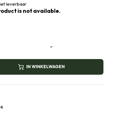
niet leverbaar
oduct is not available.
IN WINKELWAGEN
bs