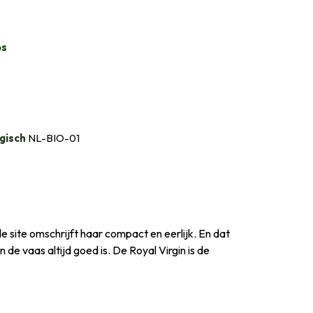
bs
gisch
NL-BIO-01
de site omschrijft haar compact en eerlijk. En dat
in de vaas altijd goed is. De Royal Virgin is de