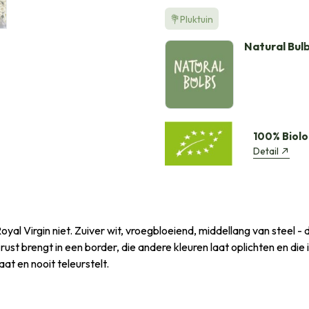
💐Pluktuin
Natural Bul
100% Biolo
Detail
oyal Virgin niet. Zuiver wit, vroegbloeiend, middellang van steel - 
t rust brengt in een border, die andere kleuren laat oplichten en die 
taat en nooit teleurstelt.