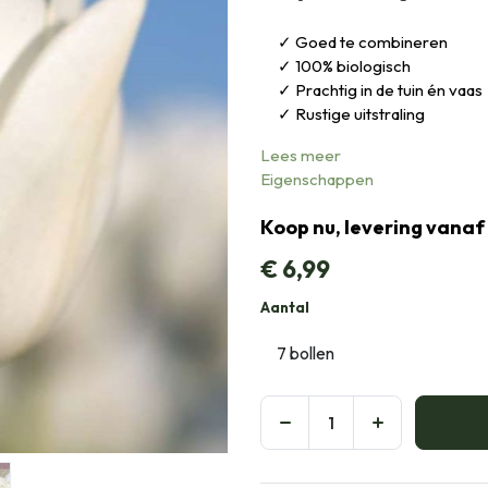
Goed te combineren
100% biologisch
Prachtig in de tuin én vaas
Rustige uitstraling
Lees meer
Eigenschappen
Koop nu, levering vanaf
€
6,99
Aantal