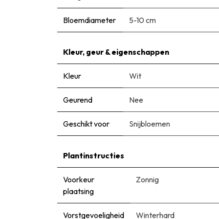
Bloemdiameter
5-10 cm
Kleur, geur & eigenschappen
Kleur
Wit
Geurend
Nee
Geschikt voor
Snijbloemen
Plantinstructies
Voorkeur
Zonnig
plaatsing
Vorstgevoeligheid
Winterhard