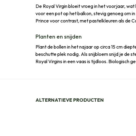
De Royal Virgin bloeit vroeg in het voorjaar, wa
voor een pot op het balkon, stevig genoeg om in
Prince voor contrast, met pastelkleuren als de C
Planten en snijden
Plant de bollen in het najaar op circa 15 cm die
beschutte plek nodig. Als snijbloem snijd je de s
Royal Virgins in een vaas is tijdloos. Biologisch 
ALTERNATIEVE PRODUCTEN