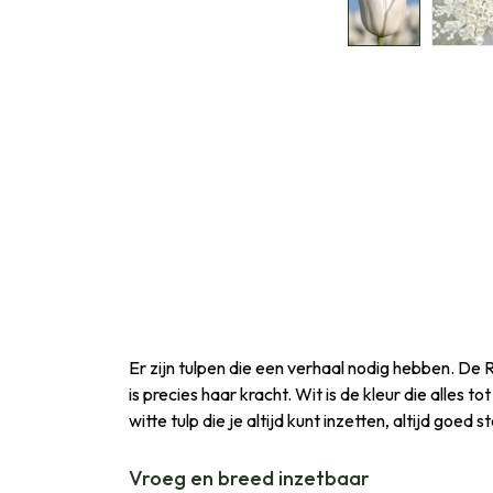
Er zijn tulpen die een verhaal nodig hebben. De R
is precies haar kracht. Wit is de kleur die alles to
witte tulp die je altijd kunt inzetten, altijd goed s
Vroeg en breed inzetbaar