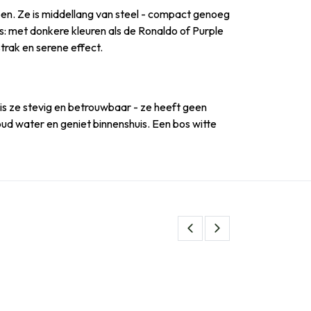
zoen. Ze is middellang van steel - compact genoeg
s: met donkere kleuren als de Ronaldo of Purple
trak en serene effect.
 is ze stevig en betrouwbaar - ze heeft geen
koud water en geniet binnenshuis. Een bos witte