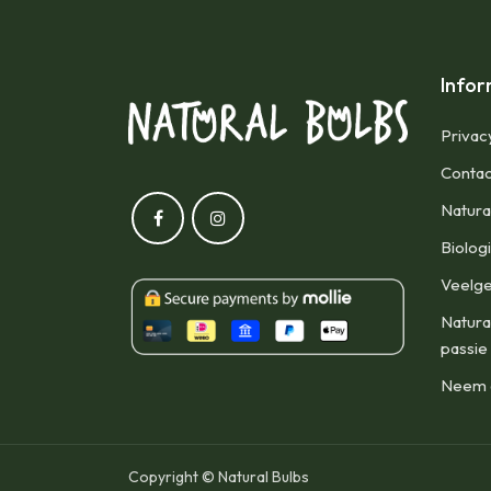
Infor
Privac
Contac
Natura
Biolog
Veelge
Natura
passie
Neem d
Copyright © Natural Bulbs