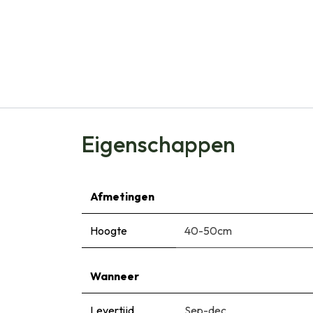
Eigenschappen
Afmetingen
Hoogte
40-50cm
Wanneer
Levertijd
Sep-dec