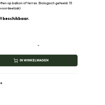
en op balkon of terras. Biologisch geteeld. 15
n voordeelzak)
et beschikbaar.
IN WINKELWAGEN
bs