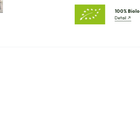
100% Biolo
Detail