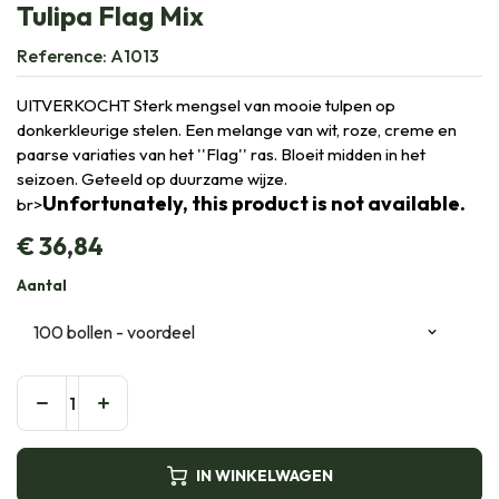
Tulipa Flag Mix
Reference:
A1013
UITVERKOCHT Sterk mengsel van mooie tulpen op
donkerkleurige stelen. Een melange van wit, roze, creme en
paarse variaties van het ''Flag'' ras. Bloeit midden in het
seizoen. Geteeld op duurzame wijze.
Unfortunately, this product is not available.
br>
€
36,84
Aantal
IN WINKELWAGEN