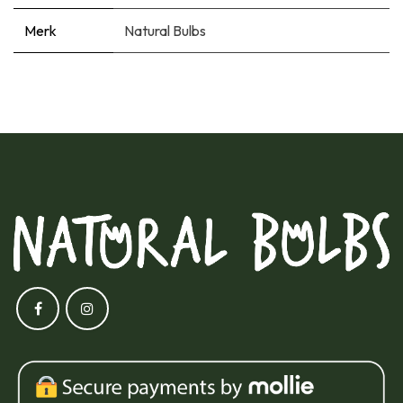
Merk
Natural Bulbs