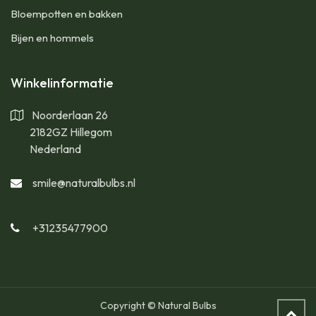
Bloempotten en bakken
Bijen en hommels
Winkelinformatie
Noorderlaan 26
2182GZ Hillegom
Nederland
smile@naturalbulbs.nl
+31235477900
Copyright © Natural Bulbs