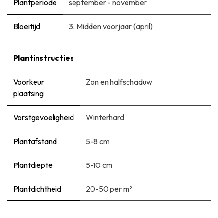
Plantperiode
september - november
Bloeitijd
3. Midden voorjaar (april)
Plantinstructies
Voorkeur
Zon en halfschaduw
plaatsing
Vorstgevoeligheid
Winterhard
Plantafstand
5-8 cm
Plantdiepte
5-10 cm
Plantdichtheid
20-50 per m²