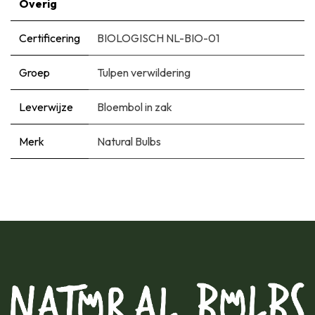
Overig
Certificering
BIOLOGISCH NL-BIO-01
Groep
Tulpen verwildering
Leverwijze
Bloembol in zak
Merk
Natural Bulbs