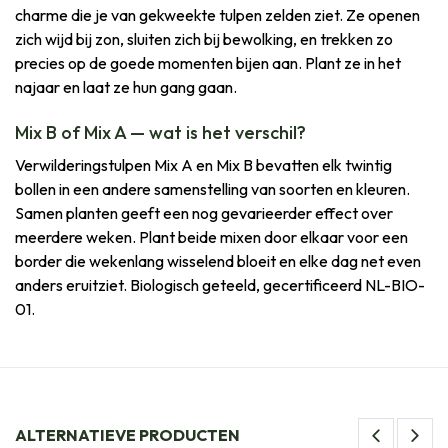
charme die je van gekweekte tulpen zelden ziet. Ze openen
zich wijd bij zon, sluiten zich bij bewolking, en trekken zo
precies op de goede momenten bijen aan. Plant ze in het
najaar en laat ze hun gang gaan.
Mix B of Mix A — wat is het verschil?
Verwilderingstulpen Mix A en Mix B bevatten elk twintig
bollen in een andere samenstelling van soorten en kleuren.
Samen planten geeft een nog gevarieerder effect over
meerdere weken. Plant beide mixen door elkaar voor een
border die wekenlang wisselend bloeit en elke dag net even
anders eruitziet. Biologisch geteeld, gecertificeerd NL-BIO-
01.
ALTERNATIEVE PRODUCTEN