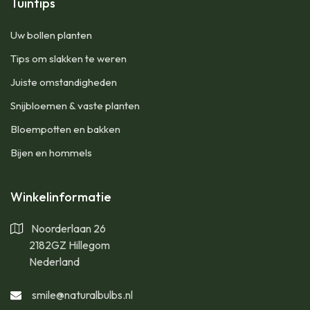
Tuintips
Uw bollen planten
Tips om slakken te weren
Juiste omstandigheden
Snijbloemen & vaste planten
Bloempotten en bakken
Bijen en hommels
Winkelinformatie
Noorderlaan 26
2182GZ Hillegom
Nederland
smile@naturalbulbs.nl