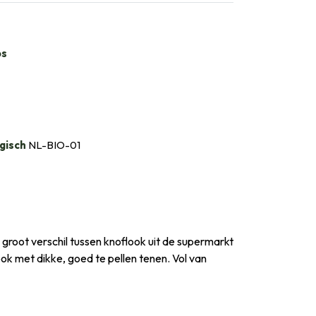
bs
gisch
NL-BIO-01
n groot verschil tussen knoflook uit de supermarkt
ook met dikke, goed te pellen tenen. Vol van