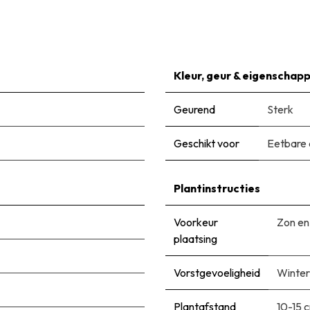
Kleur, geur & eigenschap
Geurend
Sterk
Geschikt voor
Eetbare 
Plantinstructies
Voorkeur
Zon en
plaatsing
Vorstgevoeligheid
Winter
Plantafstand
10-15 