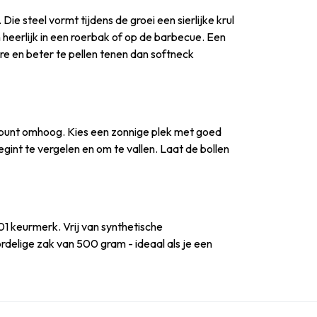
Die steel vormt tijdens de groei een sierlijke krul
heerlijk in een roerbak of op de barbecue. Een
re en beter te pellen tenen dan softneck
e punt omhoog. Kies een zonnige plek met goed
begint te vergelen en om te vallen. Laat de bollen
01 keurmerk. Vrij van synthetische
rdelige zak van 500 gram - ideaal als je een