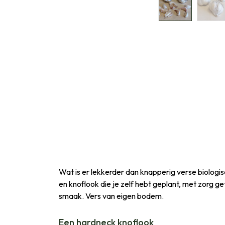
Wat is er lekkerder dan knapperig verse biologisc
en knoflook die je zelf hebt geplant, met zorg ge
smaak. Vers van eigen bodem.
Een hardneck knoflook