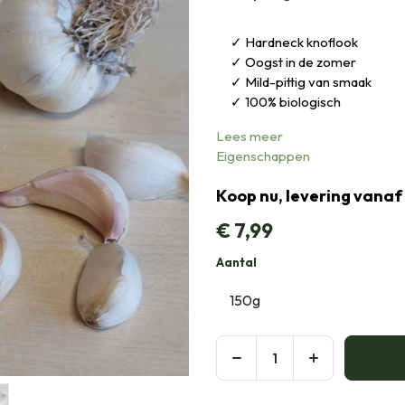
Hardneck knoflook
Oogst in de zomer
Mild-pittig van smaak
100% biologisch
Lees meer
Eigenschappen
Koop nu, levering vanaf
€
7,99
Aantal