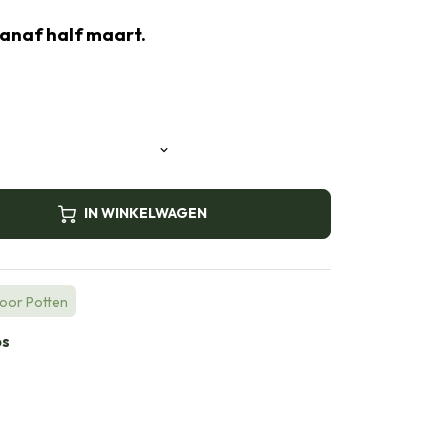
vanaf half maart.
IN WINKELWAGEN
voor Potten
bs