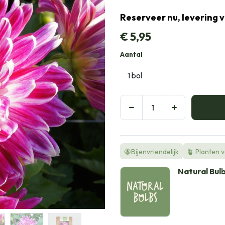
Reserveer nu, levering 
€
5,95
Aantal
🐝Bijenvriendelijk
🪴 Planten 
Natural Bul