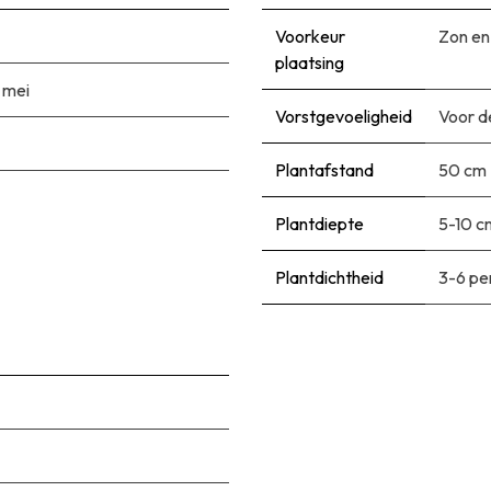
Voorkeur
Zon en
plaatsing
|
mei
Vorstgevoeligheid
Voor d
Plantafstand
50 cm
Plantdiepte
5-10 c
Plantdichtheid
3-6 pe