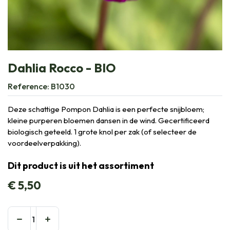
Dahlia Rocco - BIO
Reference:
B1030
Deze schattige Pompon Dahlia is een perfecte snijbloem;
kleine purperen bloemen dansen in de wind. Gecertificeerd
biologisch geteeld. 1 grote knol per zak (of selecteer de
voordeelverpakking).
Dit product is uit het assortiment
€
5,50