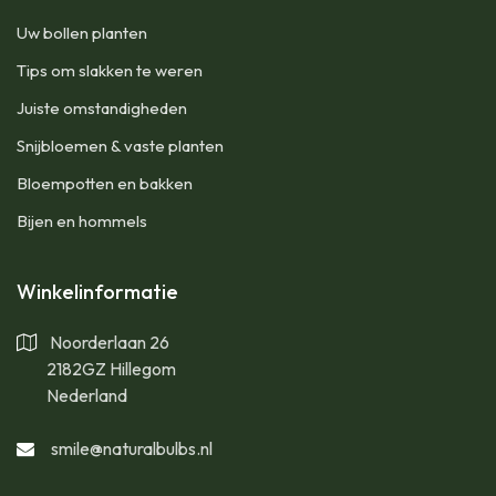
Uw bollen planten
Tips om slakken te weren
Juiste omstandigheden
Snijbloemen & vaste planten
Bloempotten en bakken
Bijen en hommels
Winkelinformatie
Noorderlaan 26
2182GZ Hillegom
Nederland
smile@naturalbulbs.nl