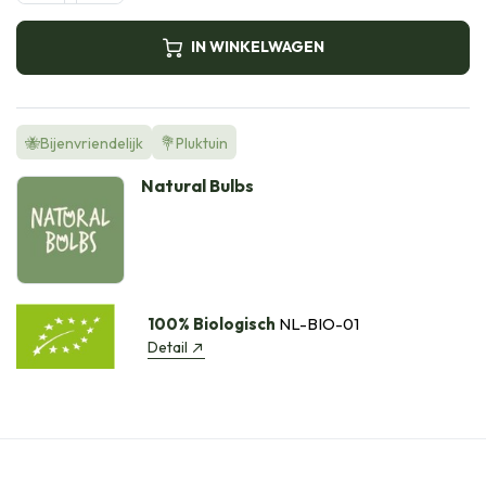
IN WINKELWAGEN
🐝Bijenvriendelijk
💐Pluktuin
Natural Bulbs
100% Biologisch
NL-BIO-01
Detail