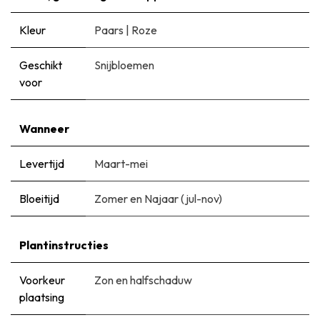
Kleur
Paars
|
Roze
Geschikt
Snijbloemen
voor
Wanneer
Levertijd
Maart-mei
Bloeitijd
Zomer en Najaar (jul-nov)
Plantinstructies
Voorkeur
Zon en halfschaduw
plaatsing