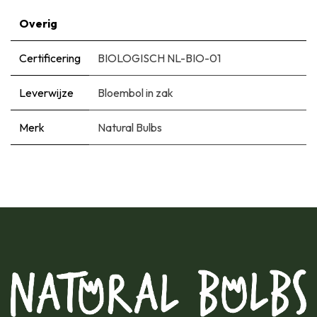
Overig
Certificering
BIOLOGISCH NL-BIO-01
Leverwijze
Bloembol in zak
Merk
Natural Bulbs