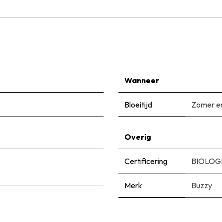
Wanneer
Bloeitijd
Zomer en
Overig
Certificering
BIOLOGI
Merk
Buzzy