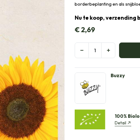
borderbeplanting en als snijbl
Nu te koop, verzending 
€
2,69
Buzzy
100% Biolo
Detail