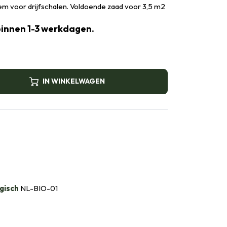
oem voor drijfschalen. Voldoende zaad voor 3,5 m2
binnen 1-3 werkdagen.
IN WINKELWAGEN
gisch
NL-BIO-01