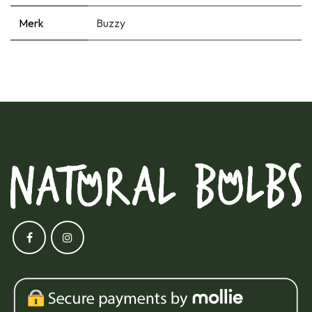
Merk
Buzzy