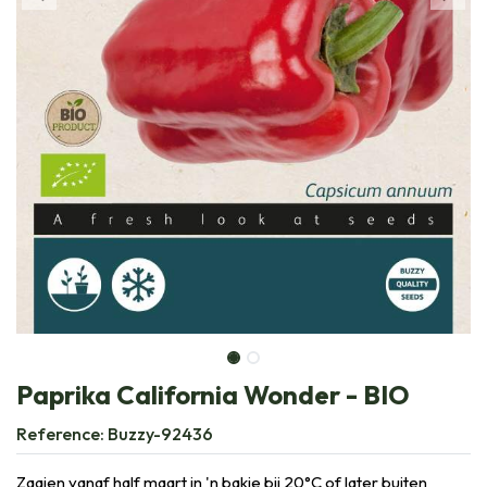
Paprika California Wonder - BIO
Reference:
Buzzy-92436
Zaaien vanaf half maart in 'n bakje bij 20°C of later buiten