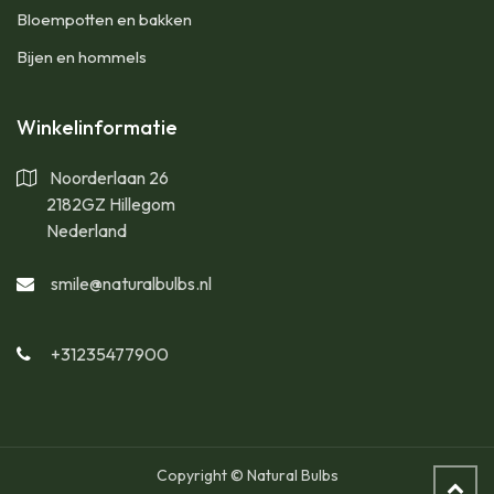
Bloempotten en bakken
Bijen en hommels
Winkelinformatie
Noorderlaan 26
2182GZ Hillegom
Nederland
smile@naturalbulbs.nl
+31235477900
Copyright © Natural Bulbs