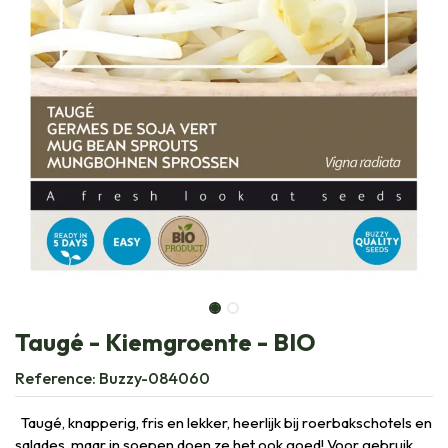
Taugé - Kiemgroente - BIO
Reference:
Buzzy-084060
Taugé, knapperig, fris en lekker, heerlijk bij roerbakschotels en
salades, maar in soepen doen ze het ook goed! Voor gebruik