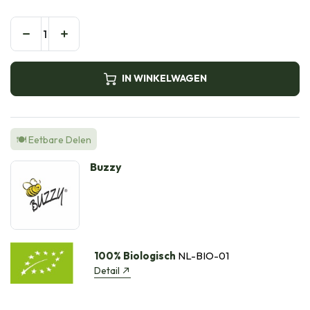
IN WINKELWAGEN
🍽️ Eetbare Delen
Buzzy
100% Biologisch
NL-BIO-01
Detail