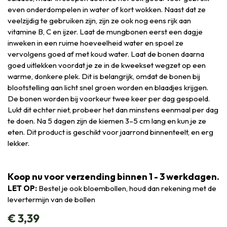
even onderdompelen in water of kort wokken. Naast dat ze
veelzijdig te gebruiken zijn, zijn ze ook nog eens rijk aan
vitamine B, C en ijzer. Laat de mungbonen eerst een dagje
inweken in een ruime hoeveelheid water en spoel ze
vervolgens goed af met koud water. Laat de bonen daarna
goed uitlekken voordat je ze in de kweekset wegzet op een
warme, donkere plek. Dit is belangrijk, omdat de bonen bij
blootstelling aan licht snel groen worden en blaadjes krijgen.
De bonen worden bij voorkeur twee keer per dag gespoeld.
Lukt dit echter niet, probeer het dan minstens eenmaal per dag
te doen. Na 5 dagen zijn de kiemen 3–5 cm lang en kun je ze
eten. Dit product is geschikt voor jaarrond binnenteelt, en erg
lekker.
Koop nu voor verzending binnen 1 - 3 werkdagen.
LET OP:
Bestel je ook bloembollen, houd dan rekening met de
levertermijn van de bollen
€
3,39