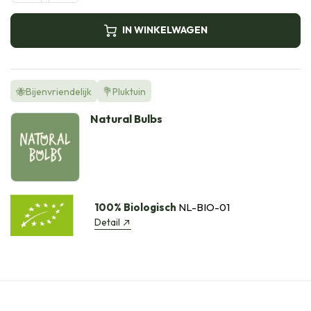
IN WINKELWAGEN
🐝Bijenvriendelijk
💐Pluktuin
Natural Bulbs
100% Biologisch
NL-BIO-01
Detail