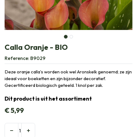
Calla Oranje - BIO
Reference:
B9029
Deze oranje calla's worden ook wel Aronskelk genoemd; ze zijn
ideaal voor boeketten en zijn bijzonder decoratief.
Gecertificeerd biologisch geteeld. 1 knol per zak.
Dit product is uit het assortiment
€
5,99