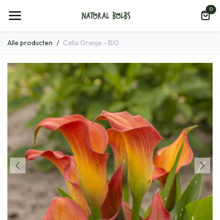
Overslaan naar inhoud
0
Alle producten
Calla Oranje - BIO