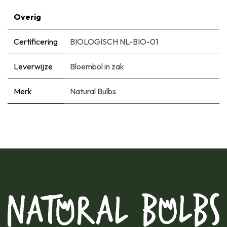
Overig
Certificering
BIOLOGISCH NL-BIO-01
Leverwijze
Bloembol in zak
Merk
Natural Bulbs