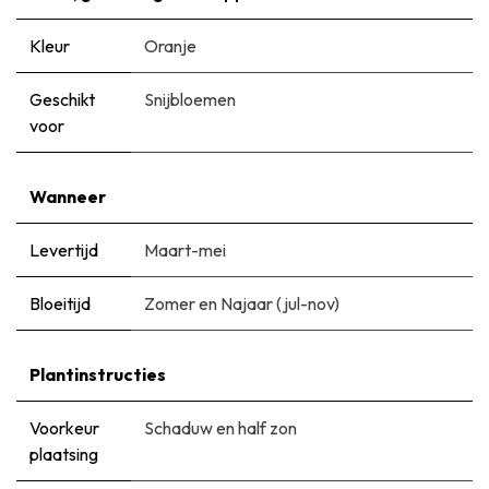
Kleur
Oranje
Geschikt
Snijbloemen
voor
Wanneer
Levertijd
Maart-mei
Bloeitijd
Zomer en Najaar (jul-nov)
Plantinstructies
Voorkeur
Schaduw en half zon
plaatsing