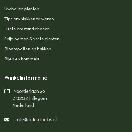
Uw bollen planten
Tips om slakken te weren
Juiste omstandigheden
Snijbloemen & vaste planten
Bloempotten en bakken
Bijen en hommels
Winkelinformatie
Noorderlaan 26
2182GZ Hillegom
Nederland
smile@naturalbulbs.nl