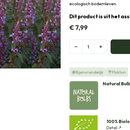
ecologisch bodemleven.
Dit product is uit het a
€
7,99
🐝Bijenvriendelijk
💐Pluktuin
Natural Bul
100% Biolo
Detail