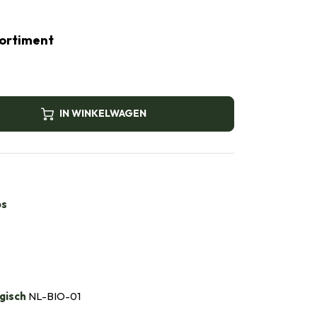
ssortiment
IN WINKELWAGEN
bs
gisch
NL-BIO-01