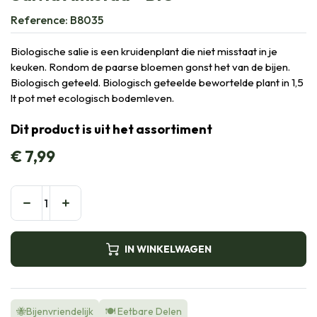
Reference:
B8035
Biologische salie is een kruidenplant die niet misstaat in je
keuken. Rondom de paarse bloemen gonst het van de bijen.
Biologisch geteeld. Biologisch geteelde bewortelde plant in 1,5
lt pot met ecologisch bodemleven.
Dit product is uit het assortiment
€
7,99
IN WINKELWAGEN
🐝Bijenvriendelijk
🍽️ Eetbare Delen