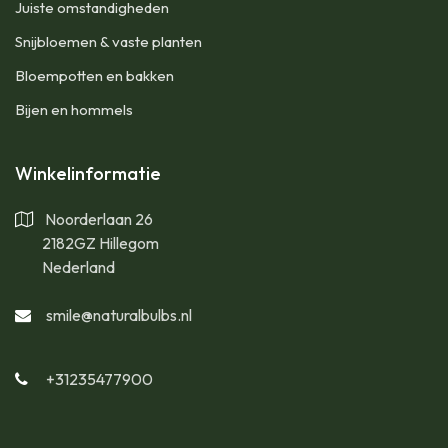
Juiste omstandigheden
Snijbloemen & vaste planten
Bloempotten en bakken
Bijen en hommels
Winkelinformatie
Noorderlaan 26
2182GZ Hillegom
Nederland
smile@naturalbulbs.nl
+31235477900