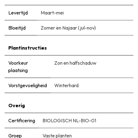
Levertijd
Maart-mei
Bloeitijd
Zomer en Najaar (jul-nov)
Plantinstructies
Voorkeur
Zon en halfschaduw
plaatsing
Vorstgevoeligheid
Winterhard
Overig
Certificering
BIOLOGISCH NL-BIO-01
Groep
Vaste planten