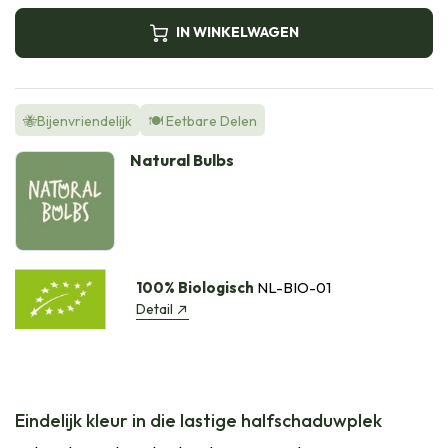
IN WINKELWAGEN
🐝Bijenvriendelijk
🍽️ Eetbare Delen
Natural Bulbs
100% Biologisch
NL-BIO-01
Detail
Eindelijk kleur in die lastige halfschaduwplek