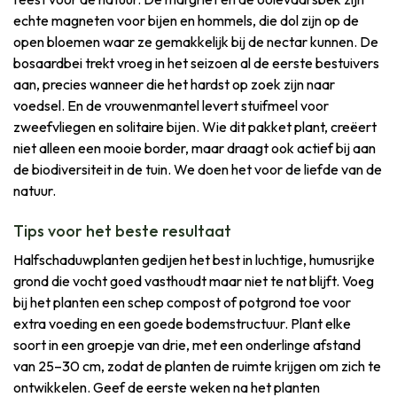
echte magneten voor bijen en hommels, die dol zijn op de
open bloemen waar ze gemakkelijk bij de nectar kunnen. De
bosaardbei trekt vroeg in het seizoen al de eerste bestuivers
aan, precies wanneer die het hardst op zoek zijn naar
voedsel. En de vrouwenmantel levert stuifmeel voor
zweefvliegen en solitaire bijen. Wie dit pakket plant, creëert
niet alleen een mooie border, maar draagt ook actief bij aan
de biodiversiteit in de tuin. We doen het voor de liefde van de
natuur.
Tips voor het beste resultaat
Halfschaduwplanten gedijen het best in luchtige, humusrijke
grond die vocht goed vasthoudt maar niet te nat blijft. Voeg
bij het planten een schep compost of potgrond toe voor
extra voeding en een goede bodemstructuur. Plant elke
soort in een groepje van drie, met een onderlinge afstand
van 25–30 cm, zodat de planten de ruimte krijgen om zich te
ontwikkelen. Geef de eerste weken na het planten