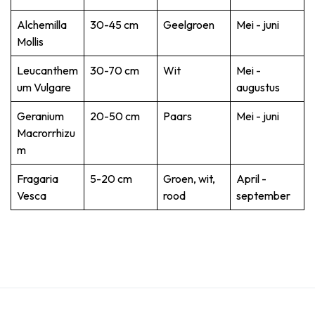
Alchemilla
30-45 cm
Geelgroen
Mei - juni
Mollis
Leucanthem
30-70 cm
Wit
Mei -
um Vulgare
augustus
Geranium
20-50 cm
Paars
Mei - juni
Macrorrhizu
m
Fragaria
5-20 cm
Groen, wit,
April -
Vesca
rood
september