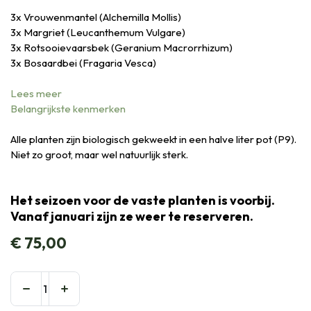
3x Vrouwenmantel (Alchemilla Mollis)
3x Margriet (Leucanthemum Vulgare)
3x Rotsooievaarsbek (Geranium Macrorrhizum)
3x Bosaardbei (Fragaria Vesca)
Lees meer
Belangrijkste kenmerken
Alle planten zijn biologisch gekweekt in een halve liter pot (P9).
Niet zo groot, maar wel natuurlijk sterk.
Het seizoen voor de vaste planten is voorbij.
Vanaf januari zijn ze weer te reserveren.
€
75,00