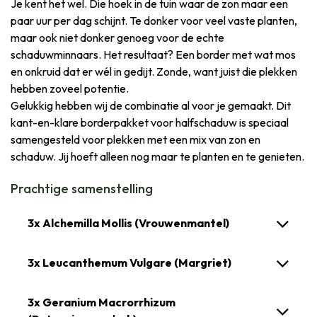
Je kent het wel. Die hoek in de tuin waar de zon maar een
paar uur per dag schijnt. Te donker voor veel vaste planten,
maar ook niet donker genoeg voor de echte
schaduwminnaars. Het resultaat? Een border met wat mos
en onkruid dat er wél in gedijt. Zonde, want juist die plekken
hebben zoveel potentie.
Gelukkig hebben wij de combinatie al voor je gemaakt. Dit
kant-en-klare borderpakket voor halfschaduw is speciaal
samengesteld voor plekken met een mix van zon en
schaduw. Jij hoeft alleen nog maar te planten en te genieten.
Prachtige samenstelling
3x Alchemilla Mollis (Vrouwenmantel)
3x Leucanthemum Vulgare (Margriet)
3x Geranium Macrorrhizum