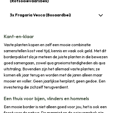
(Rotsooievaarsbek)
3x Fragaria Vesca (Bosaardbei)
Kant-en-klaar
Vaste planten kopen en zelf een mooie combinatie
samenstellen kost veel tijd, kennis en vaak ook geld. Met dit
borderpakket sla je meteen de juiste planten in die bewezen
goed samengaan, zowel qua groeiomstandigheden als qua
uitstraling. Bovendien zijn het allemaal vaste planten; ze
komen elk jaar terug en worden met de jaren alleen maar
mooier en voller. Geen jaarlijkse herplant, geen gedoe. Een
investering die zichzelf terugverdient.
Een thuis voor bijen, vlinders en hommels
Een mooie border is niet alleen goed voor jou, het is ook een
feest voor de natuur. De margriet en de ooievaarsbek zijn