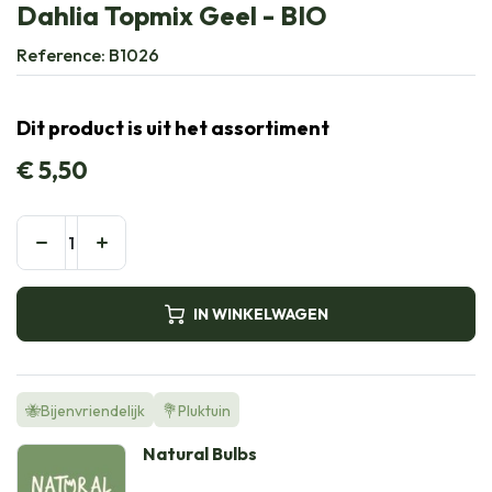
Dahlia Topmix Geel - BIO
Reference:
B1026
Dit product is uit het assortiment
€
5,50
IN WINKELWAGEN
🐝Bijenvriendelijk
💐Pluktuin
Natural Bulbs