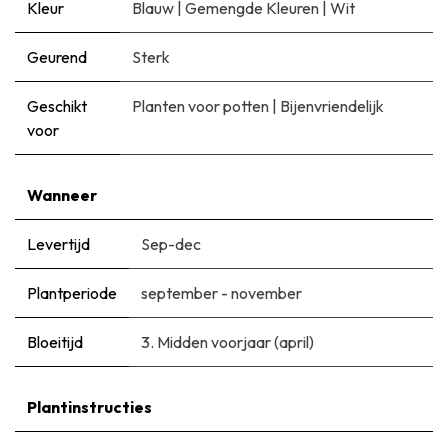
Kleur
Blauw
|
Gemengde Kleuren
|
Wit
Geurend
Sterk
Geschikt
Planten voor potten
|
Bijenvriendelijk
voor
Wanneer
Levertijd
Sep-dec
Plantperiode
september - november
Bloeitijd
3. Midden voorjaar (april)
Plantinstructies