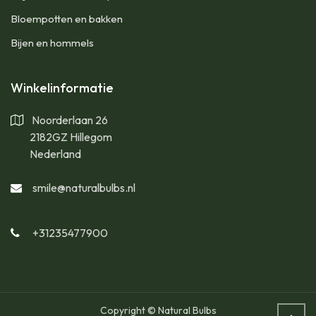
Bloempotten en bakken
Bijen en hommels
Winkelinformatie
Noorderlaan 26
2182GZ Hillegom
Nederland
smile@naturalbulbs.nl
+31235477900
Copyright © Natural Bulbs