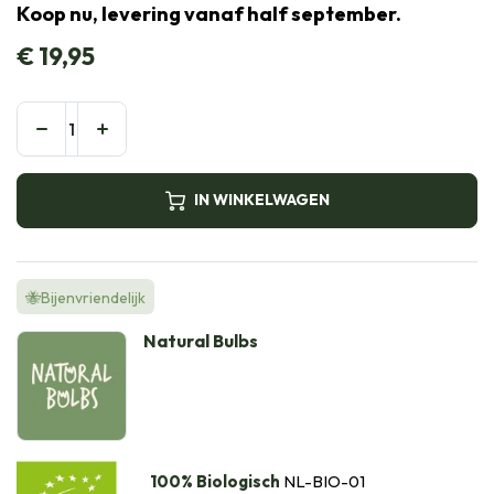
Koop nu, levering vanaf half september.
€
19,95
IN WINKELWAGEN
🐝Bijenvriendelijk
Natural Bulbs
100% Biologisch
NL-BIO-01