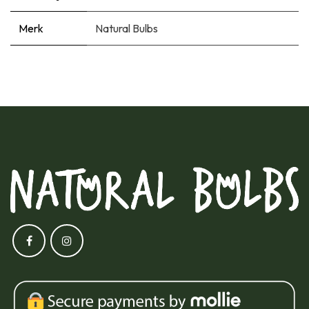
Merk
Natural Bulbs