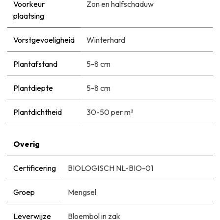
Voorkeur
Zon en halfschaduw
plaatsing
Vorstgevoeligheid
Winterhard
Plantafstand
5-8 cm
Plantdiepte
5-8 cm
Plantdichtheid
30-50 per m²
Overig
Certificering
BIOLOGISCH NL-BIO-01
Groep
Mengsel
Leverwijze
Bloembol in zak