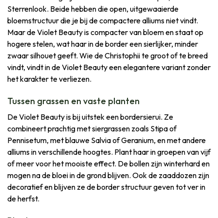
Sterrenlook. Beide hebben die open, uitgewaaierde
bloemstructuur die je bij de compactere alliums niet vindt.
Maar de Violet Beauty is compacter van bloem en staat op
hogere stelen, wat haar in de border een sierlijker, minder
zwaar silhouet geeft. Wie de Christophii te groot of te breed
vindt, vindt in de Violet Beauty een elegantere variant zonder
het karakter te verliezen.
Tussen grassen en vaste planten
De Violet Beauty is bij uitstek een bordersierui. Ze
combineert prachtig met siergrassen zoals Stipa of
Pennisetum, met blauwe Salvia of Geranium, en met andere
alliums in verschillende hoogtes. Plant haar in groepen van vijf
of meer voor het mooiste effect. De bollen zijn winterhard en
mogen na de bloei in de grond blijven. Ook de zaaddozen zijn
decoratief en blijven ze de border structuur geven tot ver in
de herfst.