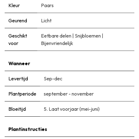
Kleur
Paars
Geurend
Licht
Geschikt
Eetbare delen
|
Snijbloemen
|
voor
Bijenvriendelijk
Wanneer
Levertijd
Sep-dec
Plantperiode
september - november
Bloeitijd
5. Laat voorjaar (mei-juni)
Plantinstructies