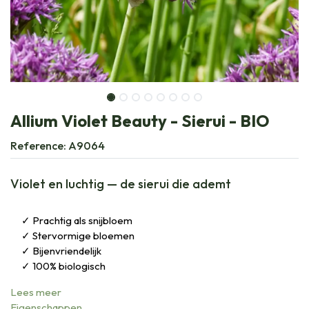
Allium Violet Beauty - Sierui - BIO
Reference:
A9064
Violet en luchtig — de sierui die ademt
Prachtig als snijbloem
Stervormige bloemen
Bijenvriendelijk
100% biologisch
Lees meer
Eigenschappen