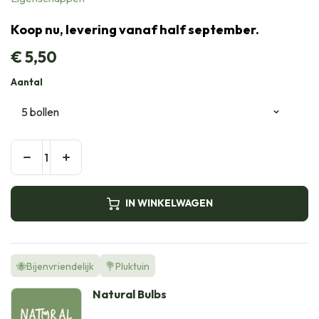
Koop nu, levering vanaf half september.
€
5,50
Aantal
IN WINKELWAGEN
🐝Bijenvriendelijk
💐Pluktuin
Natural Bulbs