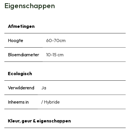
Eigenschappen
Afmetingen
Hoogte
60-70cm
Bloemdiameter
10-15 cm
Ecologisch
Verwilderend
Ja
Inheems in
/ Hybride
Kleur, geur & eigenschappen