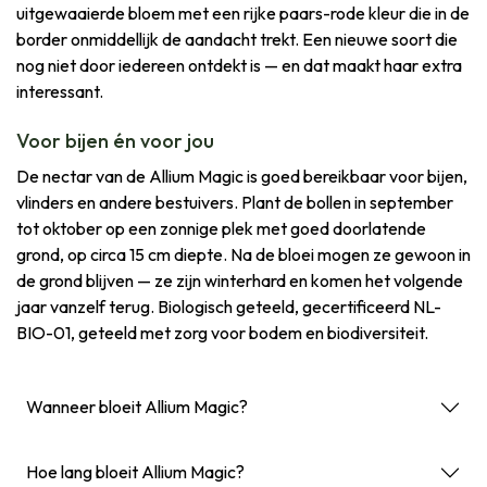
uitgewaaierde bloem met een rijke paars-rode kleur die in de
border onmiddellijk de aandacht trekt. Een nieuwe soort die
nog niet door iedereen ontdekt is — en dat maakt haar extra
interessant.
Voor bijen én voor jou
De nectar van de Allium Magic is goed bereikbaar voor bijen,
vlinders en andere bestuivers. Plant de bollen in september
tot oktober op een zonnige plek met goed doorlatende
grond, op circa 15 cm diepte. Na de bloei mogen ze gewoon in
de grond blijven — ze zijn winterhard en komen het volgende
jaar vanzelf terug. Biologisch geteeld, gecertificeerd NL-
BIO-01, geteeld met zorg voor bodem en biodiversiteit.
Wanneer bloeit Allium Magic?
Hoe lang bloeit Allium Magic?