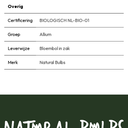
Overig
Certificering
BIOLOGISCH NL-BIO-01
Groep
Allium
Leverwijze
Bloembol in zak
Merk
Natural Bulbs