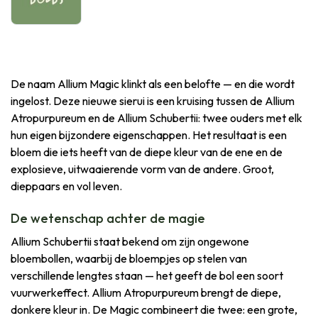
De naam Allium Magic klinkt als een belofte — en die wordt
ingelost. Deze nieuwe sierui is een kruising tussen de Allium
Atropurpureum en de Allium Schubertii: twee ouders met elk
hun eigen bijzondere eigenschappen. Het resultaat is een
bloem die iets heeft van de diepe kleur van de ene en de
explosieve, uitwaaierende vorm van de andere. Groot,
dieppaars en vol leven.
De wetenschap achter de magie
Allium Schubertii staat bekend om zijn ongewone
bloembollen, waarbij de bloempjes op stelen van
verschillende lengtes staan — het geeft de bol een soort
vuurwerkeffect. Allium Atropurpureum brengt de diepe,
donkere kleur in. De Magic combineert die twee: een grote,