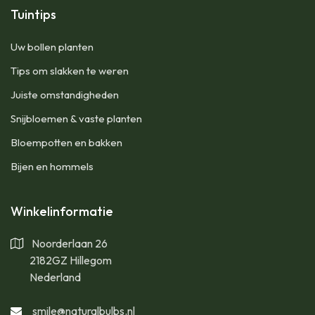
Tuintips
Uw bollen planten
Tips om slakken te weren
Juiste omstandigheden
Snijbloemen & vaste planten
Bloempotten en bakken
Bijen en hommels
Winkelinformatie
Noorderlaan 26
2182GZ Hillegom
Nederland
smile@naturalbulbs.nl