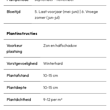
Bloeitijd
5. Laat voorjaar (mei-juni)
|
6. Vroege
zomer (jun-jul)
Plantinstructies
Voorkeur
Zon en halfschaduw
plaatsing
Vorstgevoeligheid
Winterhard
Plantafstand
10-15 cm
Plantdiepte
10-15 cm
Plantdichtheid
9-12 per m²