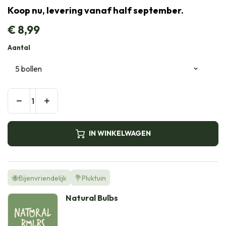
Koop nu, levering vanaf half september.
€
8,99
Aantal
IN WINKELWAGEN
🐝Bijenvriendelijk
💐Pluktuin
Natural Bulbs