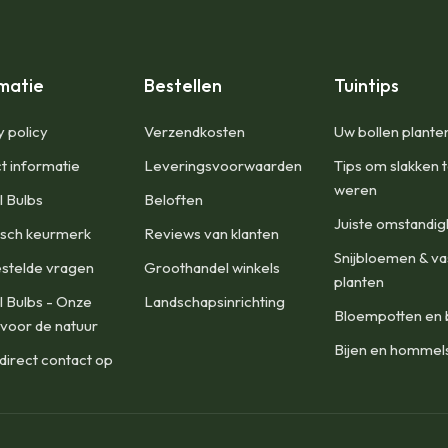
matie
Bestellen
Tuintips
y policy
​Verzendkosten
Uw bollen plante
t informatie
Leveringsvoorwaarden
Tips om slakken 
weren
l Bulbs
Beloften
Juiste omstandi
isch keurmerk
Reviews van klanten
Snijbloemen & va
stelde vragen
Groothandel winkels
planten
l Bulbs - Onze
Landschapsinrichting
Bloempotten en 
 voor de natuur
Bijen en hommel
irect contact op