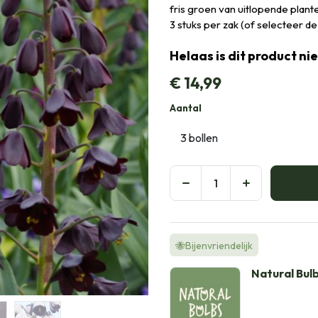
fris groen van uitlopende planten
3 stuks per zak (of selecteer d
Helaas is dit product ni
€
14,99
Aantal
🐝Bijenvriendelijk
Natural Bul