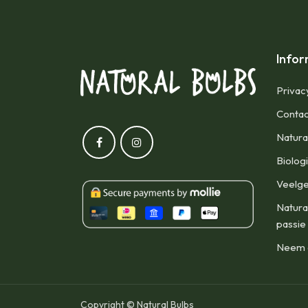
Infor
Privac
Contac
Natura
Biolog
Veelge
Natura
passie
Neem d
Copyright © Natural Bulbs