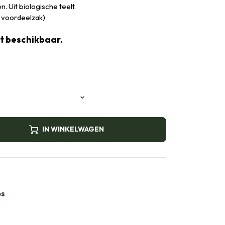
. Uit biologische teelt.
e voordeelzak)
et beschikbaar.
IN WINKELWAGEN
bs