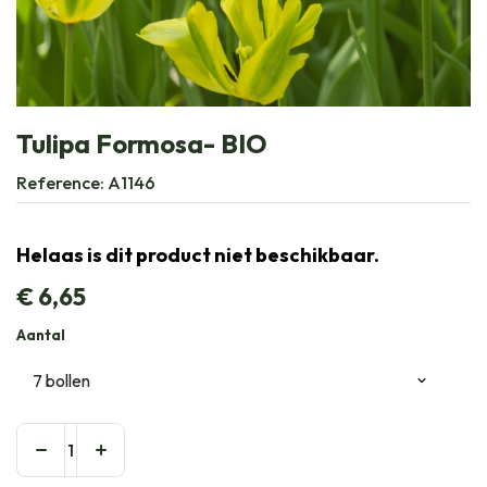
Tulipa Formosa- BIO
Reference:
A1146
Helaas is dit product niet beschikbaar.
€
6,65
Aantal