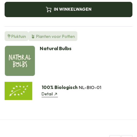
IN WINKELWAGEN
💐Pluktuin
🪴 Planten voor Potten
Natural Bulbs
100% Biologisch
NL-BIO-01
Detail