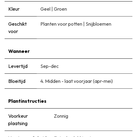
Kleur
Geel
|
Groen
Geschikt
Planten voor potten
|
Snijbloemen
voor
Wanneer
Levertijd
Sep-dec
Bloeitijd
​4. Midden - laat voorjaar (apr-mei)
Plantinstructies
Voorkeur
Zonnig
plaatsing