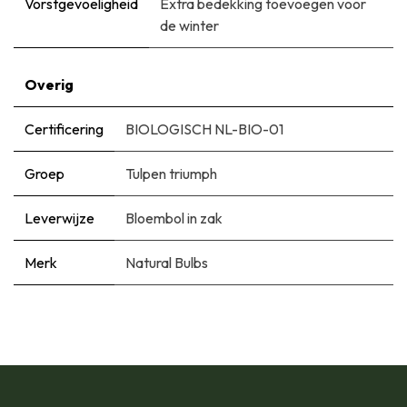
Vorstgevoeligheid
Extra bedekking toevoegen voor
de winter
Overig
Certificering
BIOLOGISCH NL-BIO-01
Groep
Tulpen triumph
Leverwijze
Bloembol in zak
Merk
Natural Bulbs