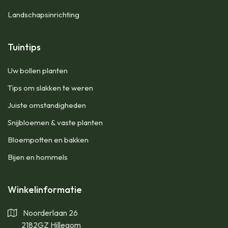
Landschapsinrichting
Tuintips
Uw bollen planten
Tips om slakken te weren
Juiste omstandigheden
Snijbloemen & vaste planten
Bloempotten en bakken
Bijen en hommels
Winkelinformatie
Noorderlaan 26
2182GZ Hillegom