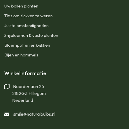
Uw bollen planten
Tips om slakken te weren
Juiste omstandigheden
Snijbloemen & vaste planten
Bloempotten en bakken
Bijen en hommels
Winkelinformatie
Noorderlaan 26
2182GZ Hillegom
Nederland
smile@naturalbulbs.nl