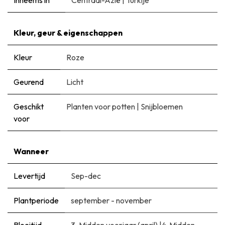
Kleur, geur & eigenschappen
Kleur
Roze
Geurend
Licht
Geschikt
Planten voor potten
|
Snijbloemen
voor
Wanneer
Levertijd
Sep-dec
Plantperiode
september - november
Bloeitijd
3. Midden voorjaar (april)
|
​4. Midden -