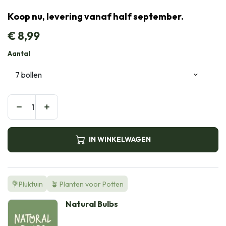
Koop nu, levering vanaf half september.
€
8,99
Aantal
IN WINKELWAGEN
💐Pluktuin
🪴 Planten voor Potten
Natural Bulbs