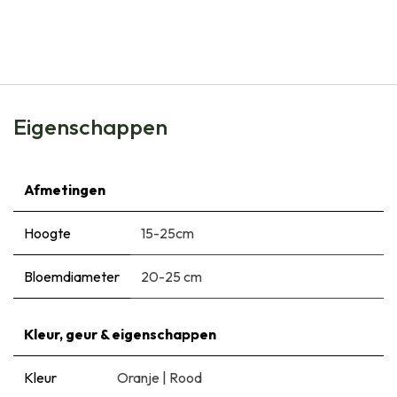
Tulipa Ad Rem - BIO
€
6,99
Eigenschappen
Afmetingen
Hoogte
15-25cm
Bloemdiameter
20-25 cm
Kleur, geur & eigenschappen
Kleur
Oranje
|
Rood