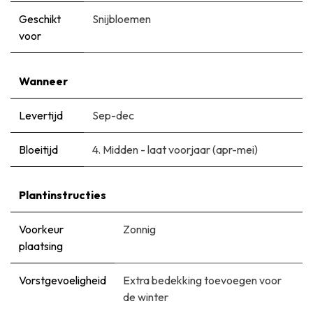
Geschikt
Snijbloemen
voor
Wanneer
Levertijd
Sep-dec
Bloeitijd
​4. Midden - laat voorjaar (apr-mei)
Plantinstructies
Voorkeur
Zonnig
plaatsing
Vorstgevoeligheid
Extra bedekking toevoegen voor
de winter