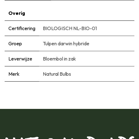
Overig
Certificering
BIOLOGISCH NL-BIO-01
Groep
Tulpen darwin hybride
Leverwijze
Bloembol in zak
Merk
Natural Bulbs