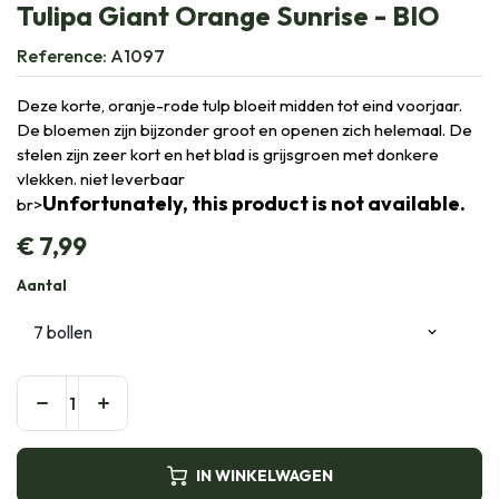
Tulipa Giant Orange Sunrise - BIO
Reference:
A1097
Deze korte, oranje-rode tulp bloeit midden tot eind voorjaar.
De bloemen zijn bijzonder groot en openen zich helemaal. De
stelen zijn zeer kort en het blad is grijsgroen met donkere
vlekken. niet leverbaar
Unfortunately, this product is not available.
br>
€
7,99
Aantal
IN WINKELWAGEN