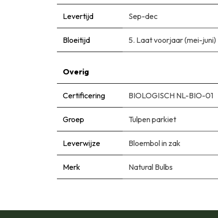
Levertijd
Sep-dec
Bloeitijd
5. Laat voorjaar (mei-juni)
Overig
Certificering
BIOLOGISCH NL-BIO-01
Groep
Tulpen parkiet
Leverwijze
Bloembol in zak
Merk
Natural Bulbs