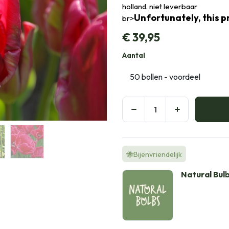
holland. niet leverbaar
Unfortunately, this pr
br>
€
39,95
Aantal
🐝Bijenvriendelijk
Natural Bul