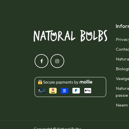
Infor
Privac
Contac
Natura
Biolog
Veelge
Natura
passie
Neem d
Copyright © Natural Bulbs