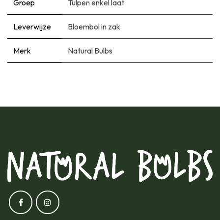
Groep
Tulpen enkel laat
Leverwijze
Bloembol in zak
Merk
Natural Bulbs