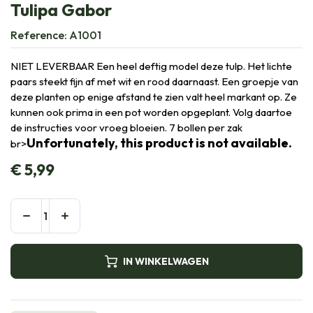
Tulipa Gabor
Reference:
A1001
NIET LEVERBAAR Een heel deftig model deze tulp. Het lichte
paars steekt fijn af met wit en rood daarnaast. Een groepje van
deze planten op enige afstand te zien valt heel markant op. Ze
kunnen ook prima in een pot worden opgeplant. Volg daartoe
de instructies voor vroeg bloeien. 7 bollen per zak
Unfortunately, this product is not available.
br>
€
5,99
IN WINKELWAGEN