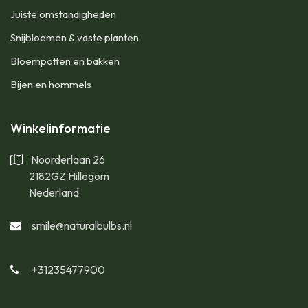
Juiste omstandigheden
Snijbloemen & vaste planten
Bloempotten en bakken
Bijen en hommels
Winkelinformatie
Noorderlaan 26
2182GZ Hillegom
Nederland
smile@naturalbulbs.nl
+31235477900