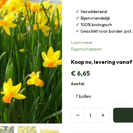
Verwilderend
Bijenvriendelijk
100% biologisch
Geschikt voor border, pot, 
Lees meer
Eigenschappen
Koop nu, levering vanaf
€
6,65
Aantal