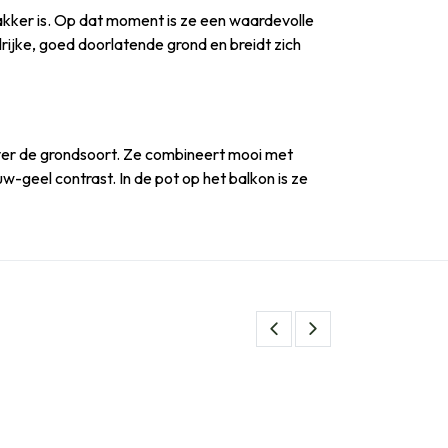
wakker is. Op dat moment is ze een waardevolle
lrijke, goed doorlatende grond en breidt zich
g over de grondsoort. Ze combineert mooi met
w-geel contrast. In de pot op het balkon is ze