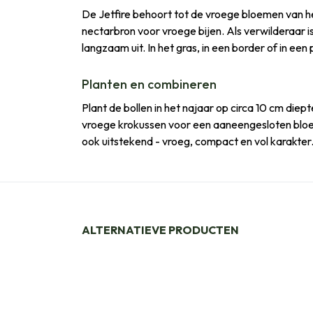
De Jetfire behoort tot de vroege bloemen van het
nectarbron voor vroege bijen. Als verwilderaar i
langzaam uit. In het gras, in een border of in een 
Planten en combineren
Plant de bollen in het najaar op circa 10 cm diep
vroege krokussen voor een aaneengesloten bloeipe
ook uitstekend - vroeg, compact en vol karakter
ALTERNATIEVE PRODUCTEN