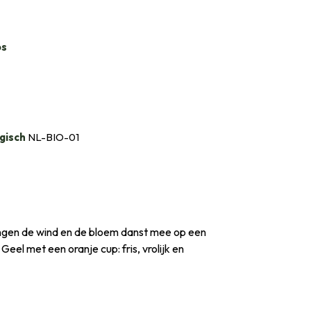
bs
gisch
NL-BIO-01
angen de wind en de bloem danst mee op een
Geel met een oranje cup: fris, vrolijk en