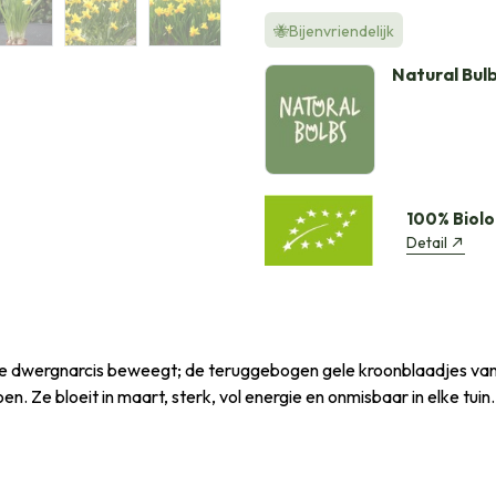
🐝Bijenvriendelijk
Natural Bul
100% Biolo
Detail
Deze dwergnarcis beweegt; de teruggebogen gele kroonblaadjes v
. Ze bloeit in maart, sterk, vol energie en onmisbaar in elke tuin. 