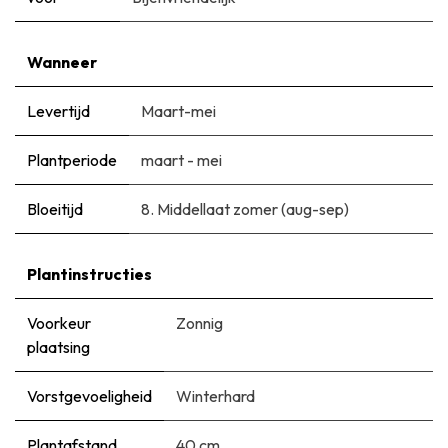
Wanneer
Levertijd
Maart-mei
Plantperiode
maart - mei
Bloeitijd
8. Middellaat zomer (aug-sep)
Plantinstructies
Voorkeur
Zonnig
plaatsing
Vorstgevoeligheid
Winterhard
Plantafstand
40 cm