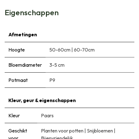
Eigenschappen
Afmetingen
Hoogte
50-60cm
|
60-70cm
Bloemdiameter
3-5 cm
Potmaat
P9
Kleur, geur & eigenschappen
Kleur
Paars
Geschikt
Planten voor potten
|
Snijbloemen
|
voor
Bijenvriendelijk