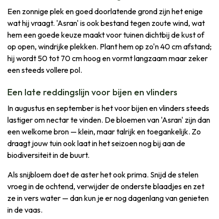
Een zonnige plek en goed doorlatende grond zijn het enige
wat hij vraagt. 'Asran' is ook bestand tegen zoute wind, wat
hem een goede keuze maakt voor tuinen dichtbij de kust of
op open, windrijke plekken. Plant hem op zo'n 40 cm afstand;
hij wordt 50 tot 70 cm hoog en vormt langzaam maar zeker
een steeds vollere pol.
Een late reddingslijn voor bijen en vlinders
In augustus en september is het voor bijen en vlinders steeds
lastiger om nectar te vinden. De bloemen van 'Asran' zijn dan
een welkome bron — klein, maar talrijk en toegankelijk. Zo
draagt jouw tuin ook laat in het seizoen nog bij aan de
biodiversiteit in de buurt.
Als snijbloem doet de aster het ook prima. Snijd de stelen
vroeg in de ochtend, verwijder de onderste blaadjes en zet
ze in vers water — dan kun je er nog dagenlang van genieten
in de vaas.