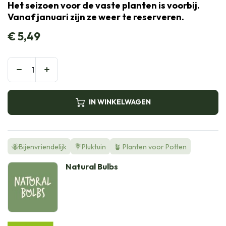
Het seizoen voor de vaste planten is voorbij.
Vanaf januari zijn ze weer te reserveren.
€
5,49
IN WINKELWAGEN
🐝Bijenvriendelijk
💐Pluktuin
🪴 Planten voor Potten
Natural Bulbs