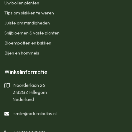
Uw bollen planten
Tips om slakken te weren
Juiste omstandigheden
Snijbloemen & vaste planten
Bloempotten en bakken
Bijen en hommels
Winkelinformatie
Noorderlaan 26
2182GZ Hillegom
Nederland
smile@naturalbulbs.nl