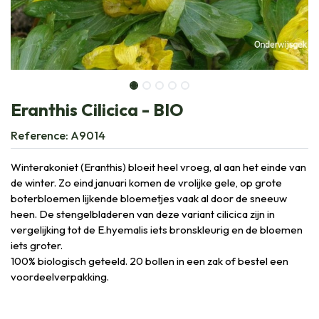
Eranthis Cilicica - BIO
Reference:
A9014
Winterakoniet (Eranthis) bloeit heel vroeg, al aan het einde van
de winter. Zo eind januari komen de vrolijke gele, op grote
boterbloemen lijkende bloemetjes vaak al door de sneeuw
heen. De stengelbladeren van deze variant cilicica zijn in
vergelijking tot de E.hyemalis iets bronskleurig en de bloemen
iets groter.
100% biologisch geteeld. 20 bollen in een zak of bestel een
voordeelverpakking.