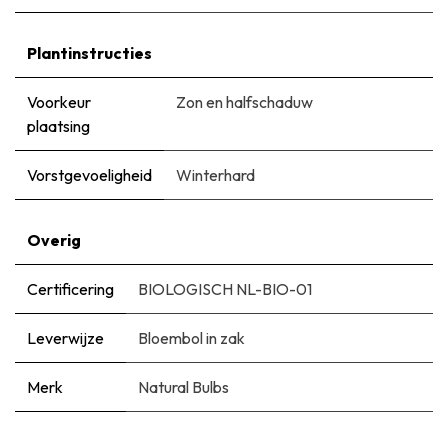
Plantinstructies
Voorkeur
Zon en halfschaduw
plaatsing
Vorstgevoeligheid
Winterhard
Overig
Certificering
BIOLOGISCH NL-BIO-01
Leverwijze
Bloembol in zak
Merk
Natural Bulbs