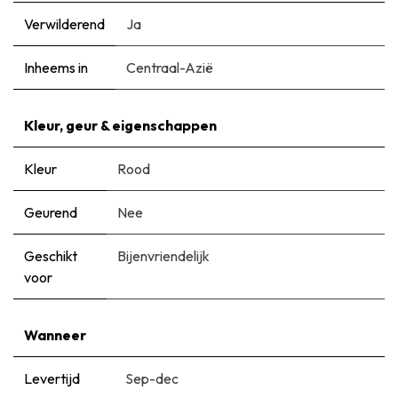
Verwilderend
Ja
Inheems in
Centraal-Azië
Kleur, geur & eigenschappen
Kleur
Rood
Geurend
Nee
Geschikt
Bijenvriendelijk
voor
Wanneer
Levertijd
Sep-dec