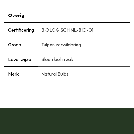
Overig
Certificering
BIOLOGISCH NL-BIO-01
Groep
Tulpen verwildering
Leverwijze
Bloembol in zak
Merk
Natural Bulbs