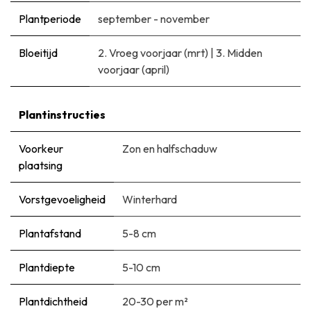
Plantperiode
september - november
Bloeitijd
2. Vroeg voorjaar (mrt)
|
3. Midden
voorjaar (april)
Plantinstructies
Voorkeur
Zon en halfschaduw
plaatsing
Vorstgevoeligheid
Winterhard
Plantafstand
5-8 cm
Plantdiepte
5-10 cm
Plantdichtheid
20-30 per m²