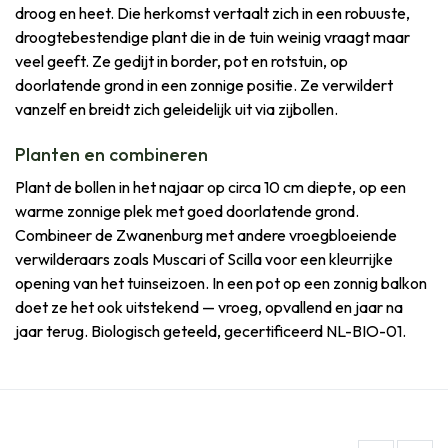
droog en heet. Die herkomst vertaalt zich in een robuuste,
droogtebestendige plant die in de tuin weinig vraagt maar
veel geeft. Ze gedijt in border, pot en rotstuin, op
doorlatende grond in een zonnige positie. Ze verwildert
vanzelf en breidt zich geleidelijk uit via zijbollen.
Planten en combineren
Plant de bollen in het najaar op circa 10 cm diepte, op een
warme zonnige plek met goed doorlatende grond.
Combineer de Zwanenburg met andere vroegbloeiende
verwilderaars zoals Muscari of Scilla voor een kleurrijke
opening van het tuinseizoen. In een pot op een zonnig balkon
doet ze het ook uitstekend — vroeg, opvallend en jaar na
jaar terug. Biologisch geteeld, gecertificeerd NL-BIO-01.