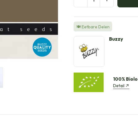
🍽️ Eetbare Delen
Buzzy
100% Biolo
Detail