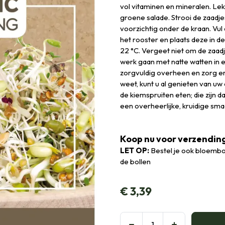
vol vitaminen en mineralen. Lek
groene salade. Strooi de zaadje
voorzichtig onder de kraan. Vul
het rooster en plaats deze in 
22 °C. Vergeet niet om de zaadj
werk gaan met natte watten in e
zorgvuldig overheen en zorg erv
weet, kunt u al genieten van uw
de kiemspruiten eten; die zijn 
een overheerlijke, kruidige sm
Koop nu voor verzending
LET OP:
Bestel je ook bloembo
de bollen
€
3,39