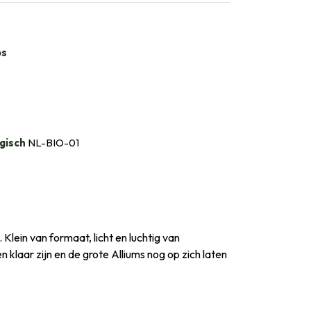
bs
gisch
NL-BIO-01
lein van formaat, licht en luchtig van
en klaar zijn en de grote Alliums nog op zich laten