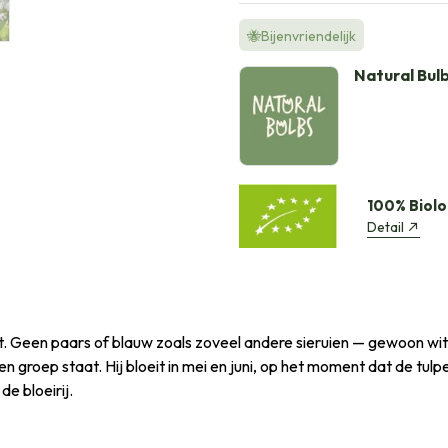
🐝Bijenvriendelijk
Natural Bul
100% Biolo
Detail
. Geen paars of blauw zoals zoveel andere sieruien — gewoon wit. K
een groep staat. Hij bloeit in mei en juni, op het moment dat de tulp
e bloeirij.