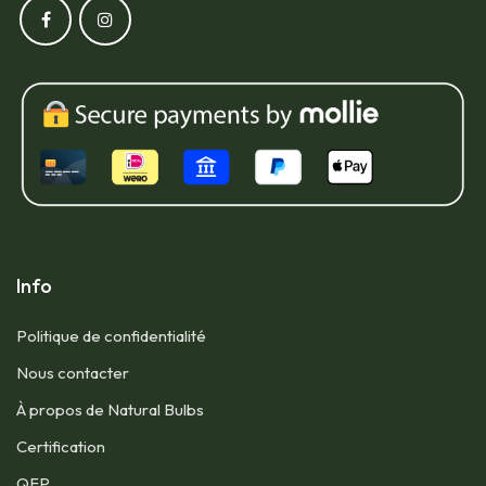
Info
Politique de confidentialité
​Nous contacter​
​À propos de Natural Bulbs
​Certification
​QFP​