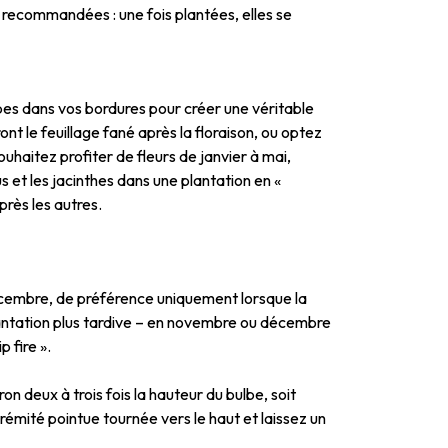
 recommandées : une fois plantées, elles se
es dans vos bordures pour créer une véritable
nt le feuillage fané après la floraison, ou optez
ouhaitez profiter de fleurs de janvier à mai,
us et les jacinthes dans une plantation en «
près les autres.
 décembre, de préférence uniquement lorsque la
antation plus tardive – en novembre ou décembre
 fire ».
n deux à trois fois la hauteur du bulbe, soit
rémité pointue tournée vers le haut et laissez un