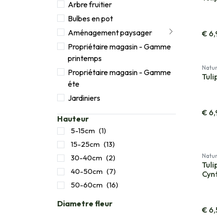
Arbre fruitier
Bulbes en pot
Aménagement paysager
€
6,
Propriétaire magasin - Gamme
printemps
Natur
Propriétaire magasin - Gamme
Tuli
éte
Jardiniers
€
6,
Hauteur
5-15cm
(1)
15-25cm
(13)
Natur
30-40cm
(2)
Tuli
40-50cm
(7)
Cynt
50-60cm
(16)
Diametre fleur
€
6,