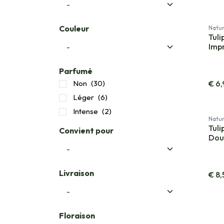
Couleur
Natur
Tuli
Impr
Parfumé
Non
(30)
€
6,
Léger
(6)
Intense
(2)
Natur
Tul
Convient pour
Doub
Livraison
€
8,
Floraison