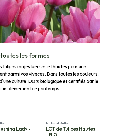
 toutes les formes
des tulipes majestueuses et hautes pour une
ment parmi vos vivaces. Dans toutes les couleurs,
'une culture 100 % biologique et certifiés par le
nouir pleinement ce printemps.
lbs
Natural Bulbs
lushing Lady -
LOT de Tulipes Hautes
- BIO