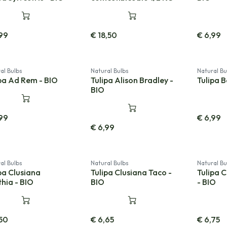
99
€
18,50
€
6,99
Nouveau!
al Bulbs
Natural Bulbs
Natural Bu
pa Ad Rem - BIO
Tulipa Alison Bradley -
Tulipa B
BIO
99
€
6,99
€
6,99
al Bulbs
Natural Bulbs
Natural Bu
pa Clusiana
Tulipa Clusiana Taco -
Tulipa 
hia - BIO
BIO
- BIO
50
€
6,65
€
6,75