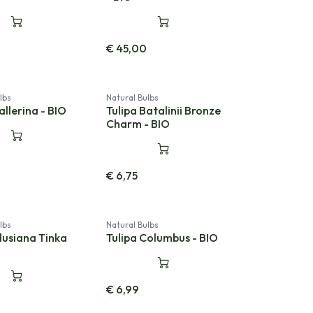
€
45,00
lbs
Natural Bulbs
allerina - BIO
Tulipa Batalinii Bronze
Charm - BIO
€
6,75
lbs
Natural Bulbs
Clusiana Tinka
Tulipa Columbus - BIO
€
6,99