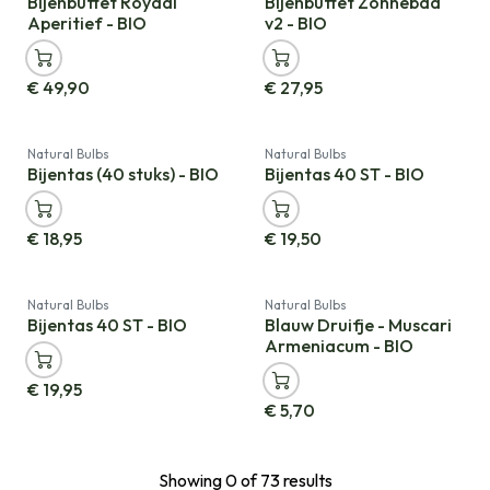
Bijenbuffet Royaal
Bijenbuffet Zonnebad
Aperitief - BIO
v2 - BIO
€
49,90
€
27,95
Natural Bulbs
Natural Bulbs
Bijentas (40 stuks) - BIO
Bijentas 40 ST - BIO
€
18,95
€
19,50
Natural Bulbs
Natural Bulbs
Bijentas 40 ST - BIO
Blauw Druifje - Muscari
Armeniacum - BIO
€
19,95
€
5,70
Showing
0
of
73
results