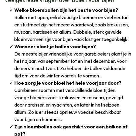
Veelgestelde vragen over bollen voor bijen
Welke bloembollen zijn het beste voor bijen?
Bollen met open, enkelvoudige bloemen en veel nectar
en stuifmeel zijn het meest waardevol, zoals krokussen,
muscari, narcissen en allium. Dubbele, sterk gevulde
bloemvormen zijn voor bijen vaak lastiger toegankelijk.
Wanneer plant je bollen voor bijen?
De meeste bijenvriendelijke voorjaarsbloeiers plant je in
het najaar, van september tot en met december, voor
de eerste nachtvorst. Zo hebben de bollen voldoende
tijd om voor de winter wortels te vormen.
Hoe zorg je voor bloei het hele voorjaar door?
Combineer soorten met verschillende bloeitijden:
vroege bloeiers zoals krokussen en muscari, gevolgd
door narcissen en hyacinten, en later in het seizoen
allium. Zo is er steeds opnieuw voedsel beschikbaar
voor bijen en hommels.
Zijn bloembollen ook geschikt voor een balkon of
pot?