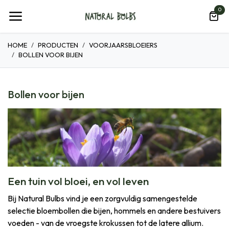
Overslaan naar inhoud
0
HOME
PRODUCTEN
VOORJAARSBLOEIERS
BOLLEN VOOR BIJEN
Bollen voor bijen
Een tuin vol bloei, en vol leven
Bij Natural Bulbs vind je een zorgvuldig samengestelde
selectie bloembollen die bijen, hommels en andere bestuivers
voeden - van de vroegste krokussen tot de latere allium.