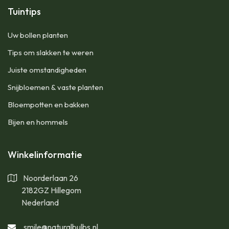
Tuintips
Uw bollen planten
Tips om slakken te weren
Juiste omstandigheden
Snijbloemen & vaste planten
Bloempotten en bakken
Bijen en hommels
Winkelinformatie
Noorderlaan 26
2182GZ Hillegom
Nederland
smile@naturalbulbs.nl