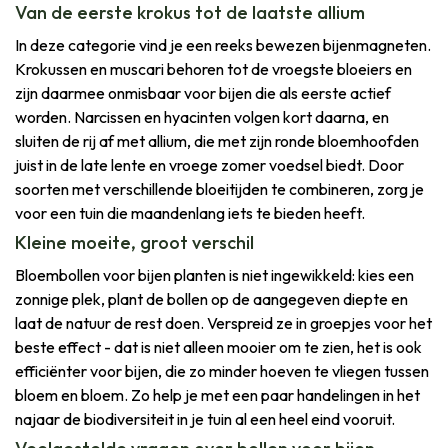
Van de eerste krokus tot de laatste allium
In deze categorie vind je een reeks bewezen bijenmagneten.
Krokussen en muscari behoren tot de vroegste bloeiers en
zijn daarmee onmisbaar voor bijen die als eerste actief
worden. Narcissen en hyacinten volgen kort daarna, en
sluiten de rij af met allium, die met zijn ronde bloemhoofden
juist in de late lente en vroege zomer voedsel biedt. Door
soorten met verschillende bloeitijden te combineren, zorg je
voor een tuin die maandenlang iets te bieden heeft.
Kleine moeite, groot verschil
Bloembollen voor bijen planten is niet ingewikkeld: kies een
zonnige plek, plant de bollen op de aangegeven diepte en
laat de natuur de rest doen. Verspreid ze in groepjes voor het
beste effect - dat is niet alleen mooier om te zien, het is ook
efficiënter voor bijen, die zo minder hoeven te vliegen tussen
bloem en bloem. Zo help je met een paar handelingen in het
najaar de biodiversiteit in je tuin al een heel eind vooruit.