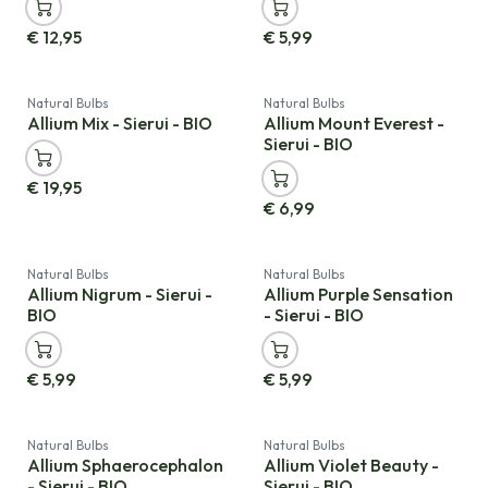
€
12,95
€
5,99
Natural Bulbs
Natural Bulbs
Allium Mix - Sierui - BIO
Allium Mount Everest -
Sierui - BIO
€
19,95
€
6,99
Natural Bulbs
Natural Bulbs
Allium Nigrum - Sierui -
Allium Purple Sensation
BIO
- Sierui - BIO
€
5,99
€
5,99
Natural Bulbs
Natural Bulbs
Allium Sphaerocephalon
Allium Violet Beauty -
- Sierui - BIO
Sierui - BIO