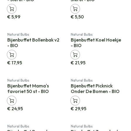
€
5,99
€
5,50
Natural Bulbs
Natural Bulbs
Bijenbuffet Bollenbak v2
Bijenbuffet Koel Hoekje
- BIO
- BIO
€
17,95
€
21,95
Natural Bulbs
Natural Bulbs
Bijenbuffet Mama's
Bijenbuffet Picknick
favoriet 50 st - BIO
Onder De Bomen - BIO
€
24,95
€
29,95
Natural Bulbs
Natural Bulbs